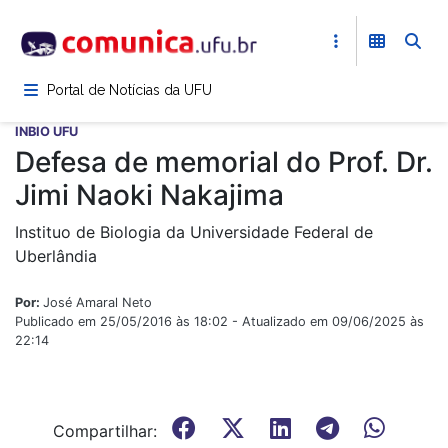
Pular
para
o
conteúdo
Portal de Notícias da UFU
principal
INBIO UFU
Defesa de memorial do Prof. Dr.
Jimi Naoki Nakajima
Instituo de Biologia da Universidade Federal de
Uberlândia
Por:
José Amaral Neto
Publicado em 25/05/2016 às 18:02 - Atualizado em 09/06/2025 às
22:14
Compartilhar: