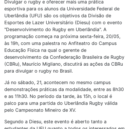
Divulgar o rugby e oferecer mais uma prática
esportiva para os alunos da Universidade Federal de
Uberlândia (UFU) são os objetivos da Divisão de
Esportes de Lazer Universitário (Diesu) com o evento
"Desenvolvimento do Rugby em Uberlândia". A
programação começa na próxima sexta-feira, 20/05,
às 19h, com uma palestra no Anfiteatro do Campus
Educação Física na qual o gerente de
desenvolvimento da Confederação Brasileira de Rugby
(CBRu), Maurício Migliano, discutirá as ações da CBRu
para divulgar o rugby no Brasil.
Já no sábado, 21, acontecem no mesmo campus
demonstrações práticas da modalidade, entre as 8h30
e as 11h30. No período da tarde, às 15h, o local é
palco para uma partida do Uberlândia Rugby válida
pelo Campeonato Mineiro de XV.
Segundo a Diesu, este evento é aberto tanto a
estudantes da UFU quanto a todos os interessados em