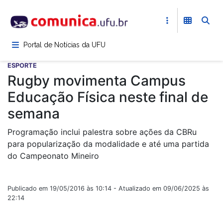
Pular
para
o
conteúdo
Portal de Notícias da UFU
principal
ESPORTE
Rugby movimenta Campus
Educação Física neste final de
semana
Programação inclui palestra sobre ações da CBRu
para popularização da modalidade e até uma partida
do Campeonato Mineiro
Publicado em 19/05/2016 às 10:14 - Atualizado em 09/06/2025 às
22:14