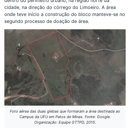
dentro do perímetro urbano, na região norte da
cidade, na direção do córrego do Limoeiro. A área
onde teve início a construção do bloco manteve-se no
segundo processo de doação de área.
Foto aérea das duas glebas que formaram a área destinada ao
Campus da UFU em Patos de Minas. Fonte: Google.
Organização: Equipe GTTPD, 2015.