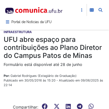
Pular
para
o
conteúdo
Portal de Notícias da UFU
principal
INFRAESTRUTURA
UFU abre espaço para
contribuições ao Plano Diretor
do Campus Patos de Minas
Formulário está disponível até 28 de junho
Por:
Gabriel Rodrigues (Estagiário de Graduação)
Publicado em 30/05/2016 às 15:20 - Atualizado em 09/06/2025 às
22:14
Compartilhar: