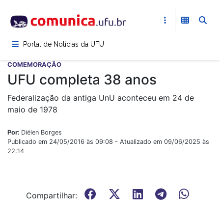
Pular
para
o
conteúdo
Portal de Notícias da UFU
principal
COMEMORAÇÃO
UFU completa 38 anos
Federalização da antiga UnU aconteceu em 24 de
maio de 1978
Por:
Diélen Borges
Publicado em 24/05/2016 às 09:08 - Atualizado em 09/06/2025 às
22:14
Compartilhar: