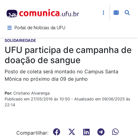
Pular
para
o
conteúdo
Portal de Notícias da UFU
principal
SOLIDARIEDADE
UFU participa de campanha de
doação de sangue
Posto de coleta será montado no Campus Santa
Mônica no próximo dia 09 de junho
Por:
Cristiano Alvarenga
Publicado em 27/05/2016 às 10:50 - Atualizado em 09/06/2025 às
22:14
Compartilhar: