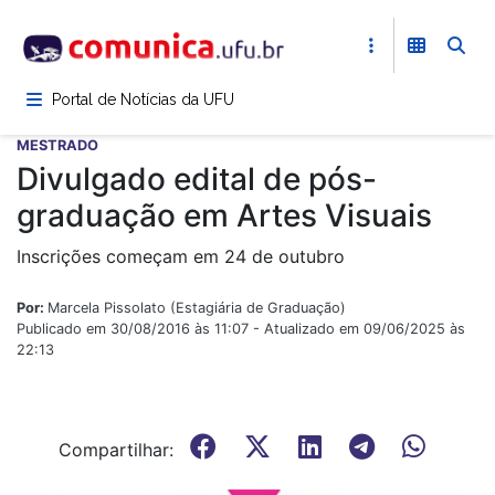
Pular
para
o
conteúdo
Portal de Notícias da UFU
principal
MESTRADO
Divulgado edital de pós-
graduação em Artes Visuais
Inscrições começam em 24 de outubro
Por:
Marcela Pissolato (Estagiária de Graduação)
Publicado em 30/08/2016 às 11:07 - Atualizado em 09/06/2025 às
22:13
Compartilhar: