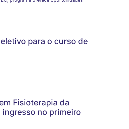
PEC; programa oferece oportunidades
seletivo para o curso de
m Fisioterapia da
 ingresso no primeiro