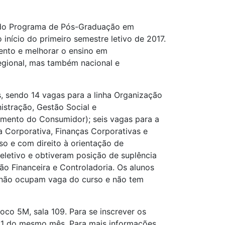
o do Programa de Pós-Graduação em
nício do primeiro semestre letivo de 2017.
ento e melhorar o ensino em
regional, mas também nacional e
s, sendo 14 vagas para a linha Organização
istração, Gestão Social e
amento do Consumidor); seis vagas para a
ça Corporativa, Finanças Corporativas e
so e com direito à orientação de
seletivo e obtiveram posição de suplência
tão Financeira e Controladoria. Os alunos
, não ocupam vaga do curso e não tem
co 5M, sala 109. Para se inscrever os
 21 do mesmo mês. Para mais informações,