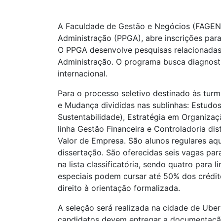
A Faculdade de Gestão e Negócios (FAGEN)
Administração (PPGA), abre inscrições par
O PPGA desenvolve pesquisas relacionadas 
Administração. O programa busca diagnosti
internacional.
Para o processo seletivo destinado às turm
e Mudança divididas nas sublinhas: Estudos
Sustentabilidade), Estratégia em Organiza
linha Gestão Financeira e Controladoria dis
Valor de Empresa. São alunos regulares aq
dissertação. São oferecidas seis vagas par
na lista classificatória, sendo quatro para
especiais podem cursar até 50% dos crédit
direito à orientação formalizada.
A seleção será realizada na cidade de Ube
candidatos devem entregar a documentação 