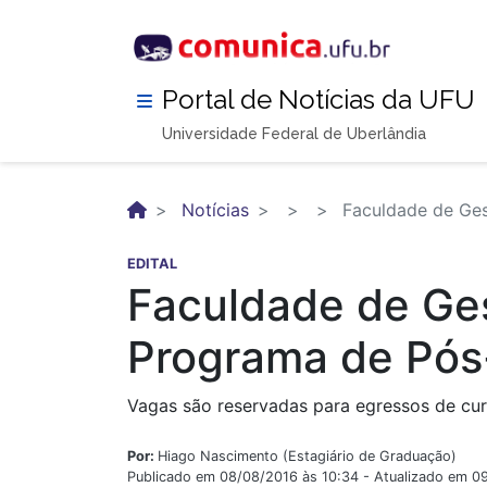
Pular
para
o
conteúdo
Portal de Notícias da UFU
principal
Universidade Federal de Uberlândia
Notícias
Faculdade de Ges
EDITAL
Faculdade de Ges
Programa de Pó
Vagas são reservadas para egressos de cu
Por:
Hiago Nascimento (Estagiário de Graduação)
Publicado em 08/08/2016 às 10:34 - Atualizado em 0