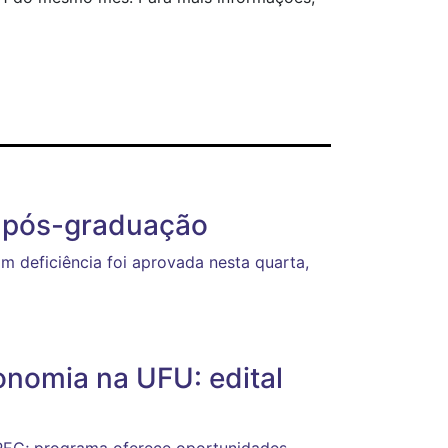
e pós-graduação
om deficiência foi aprovada nesta quarta,
nomia na UFU: edital