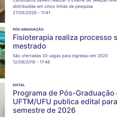
Candidatos devem realizar o Exame de Seleção AN
distribuídas em cinco linhas de pesquisa
27/05/2026 - 11:41
PÓS-GRADUAÇÃO
Fisioterapia realiza processo 
mestrado
São ofertadas 33 vagas para ingresso em 2020
12/09/2019 - 17:48
EDITAL
Programa de Pós-Graduação e
UFTM/UFU publica edital para
semestre de 2026