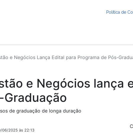
Política de 
tão e Negócios Lança Edital para Programa de Pós-Grad
tão e Negócios lança e
s-Graduação
rsos de graduação de longa duração
C
9/06/2025 às 22:13