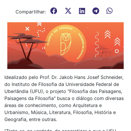
Compartilhar:
Idealizado pelo Prof. Dr. Jakob Hans Josef Schneider,
do Instituto de Filosofia da Universidade Federal de
Uberlândia (UFU), o projeto "Filosofia das Paisagens,
Paisagens da Filosofia" busca o diálogo com diversas
áreas de conhecimento, como Arquitetura e
Urbanismo, Música, Literatura, Filosofia, História e
Geografia, entre outras.
“Trata-se, na verdade, de concretizar o que a UFU