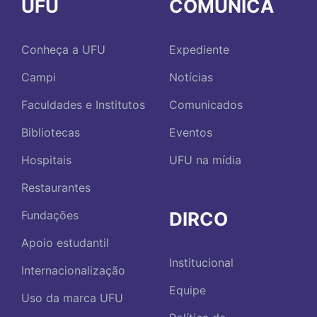
UFU
COMUNICA
Conheça a UFU
Expediente
Campi
Notícias
Faculdades e Institutos
Comunicados
Bibliotecas
Eventos
Hospitais
UFU na mídia
Restaurantes
DIRCO
Fundações
Apoio estudantil
Institucional
Internacionalização
Equipe
Uso da marca UFU