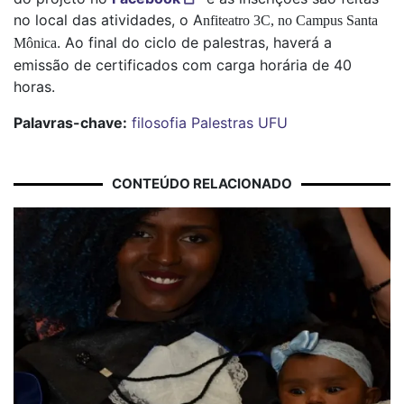
no local das atividades, o A
nfiteatro 3C, no Campus Santa
. Ao final do ciclo de palestras, haverá a
Mônica
emissão de certificados com carga horária de 40
horas.
Palavras-chave:
filosofia
Palestras
UFU
CONTEÚDO RELACIONADO