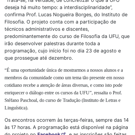
deseja há muito tempo: a interdisciplinaridade”,
confirma Prof. Lucas Nogueira Borges, do Instituto de
Filosofia. O projeto conta com a participação de
técnicos administrativos e discentes,
predominantemente do curso de Filosofia da UFU, que
irão desenvolver palestras durante toda a
programação, cujo início foi no dia 23 de agosto e
que prossegue até dezembro.
“É uma oportunidade única de mostrarmos a nossos alunos e a
membros da comunidade como um tema tão presente em nosso
cotidiano recebe a atenção de áreas diversas, e como isto pode
enriquecer o diálogo entre os cursos da UFU”, ressalta o Prof.
Stéfano Paschoal, do curso de Tradução (Instituto de Letras e
Linguística).
Os encontros ocorrem às terças-feiras, sempre das 14
às 17 horas. A programação está disponível na página
do projeto no
Facebook
e as inscrições são feitas