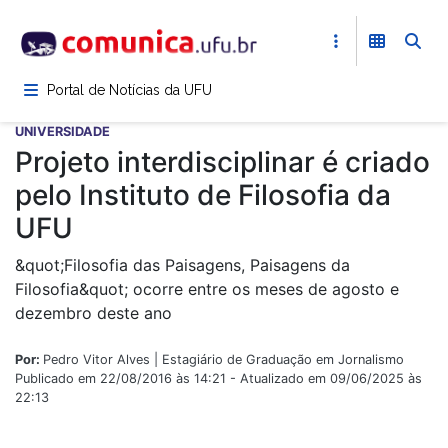
Pular
para
o
conteúdo
Portal de Notícias da UFU
principal
UNIVERSIDADE
Projeto interdisciplinar é criado
pelo Instituto de Filosofia da
UFU
&quot;Filosofia das Paisagens, Paisagens da
Filosofia&quot; ocorre entre os meses de agosto e
dezembro deste ano
Por:
Pedro Vitor Alves | Estagiário de Graduação em Jornalismo
Publicado em 22/08/2016 às 14:21 - Atualizado em 09/06/2025 às
22:13