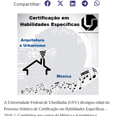
Compartilhar:
A Universidade Federal de Uberlândia (UFU) divulgou edital do
Processo Seletivo de Certificação em Habilidades Específicas –
2016-2. Candidatos aos cursos de Música e Arquitetura e