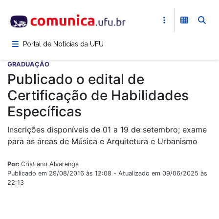
Pular
para
o
conteúdo
Portal de Notícias da UFU
principal
GRADUAÇÃO
Publicado o edital de
Certificação de Habilidades
Específicas
Inscrições disponíveis de 01 a 19 de setembro; exame
para as áreas de Música e Arquitetura e Urbanismo
Por:
Cristiano Alvarenga
Publicado em 29/08/2016 às 12:08 - Atualizado em 09/06/2025 às
22:13