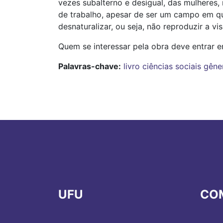
vezes subalterno e desigual, das mulheres,
de trabalho, apesar de ser um campo em qu
desnaturalizar, ou seja, não reproduzir a v
Quem se interessar pela obra deve entrar e
Palavras-chave:
livro ciências sociais gên
UFU
CO