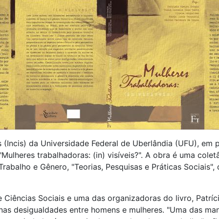
is (Incis) da Universidade Federal de Uberlândia (UFU), em
"Mulheres trabalhadoras: (in) visíveis?". A obra é uma colet
Trabalho e Gênero, "Teorias, Pesquisas e Práticas Sociais
 Ciências Sociais e uma das organizadoras do livro, Patríc
 nas desigualdades entre homens e mulheres. "Uma das man