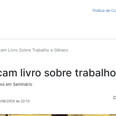
Política de 
am Livro Sobre Trabalho e Gênero
am livro sobre trabalh
dos em Seminário
C
9/06/2025 às 22:13