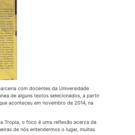
 parceria com docentes da Universidade
ânea de alguns textos selecionados, a partir
", que aconteceu em novembro de 2014, na
ia Tropia, o foco é uma reflexão acerca da
eiras de nós entendermos o lugar, muitas