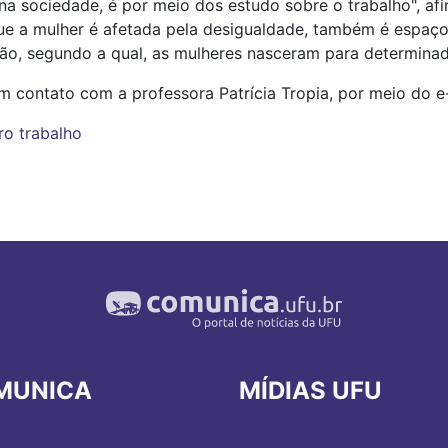
 na sociedade, é por meio dos estudo sobre o trabalho", af
e a mulher é afetada pela desigualdade, também é espaço 
isão, segundo a qual, as mulheres nasceram para determinad
m contato com a professora Patrícia Tropia, por meio do 
ero trabalho
MUNICA
MÍDIAS UFU