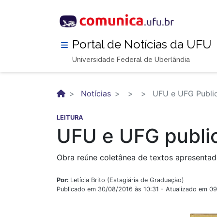
Pular
para
o
conteúdo
Portal de Notícias da UFU
principal
Universidade Federal de Uberlândia
Notícias
UFU e UFG Public
LEITURA
UFU e UFG public
Obra reúne coletânea de textos apresenta
Por:
Letícia Brito (Estagiária de Graduação)
Publicado em 30/08/2016 às 10:31 - Atualizado em 0