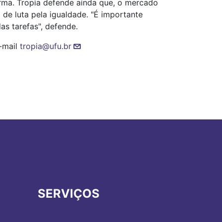
irma. Tropia defende ainda que, o mercado
de luta pela igualdade. "É importante
as tarefas", defende.
e-mail
tropia@ufu.br
SERVIÇOS