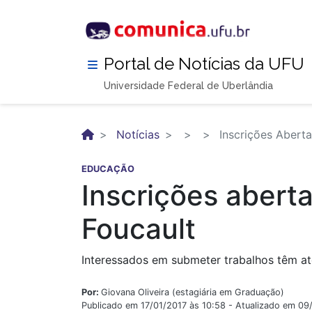
Pular
para
o
conteúdo
Portal de Notícias da UFU
principal
Universidade Federal de Uberlândia
Notícias
Inscrições Aberta
EDUCAÇÃO
Inscrições abert
Foucault
Interessados em submeter trabalhos têm at
Por:
Giovana Oliveira (estagiária em Graduação)
Publicado em 17/01/2017 às 10:58 - Atualizado em 09