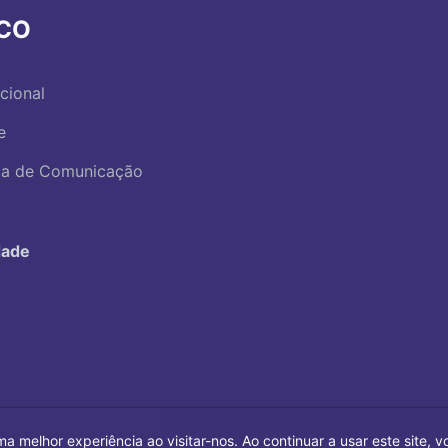
RCO
ucional
e
ica de Comunicação
dade
ma melhor experiência ao visitar-nos. Ao continuar a usar este site,