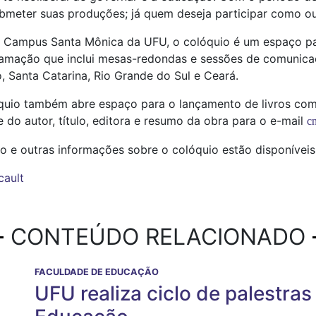
ubmeter suas produções; já quem deseja participar como ou
no Campus Santa Mônica da UFU, o colóquio é um espaço p
amação que inclui mesas-redondas e sessões de comunicaç
, Santa Catarina, Rio Grande do Sul e Ceará.
óquio também abre espaço para o lançamento de livros com
do autor, título, editora e resumo da obra para o e-mail
c
o e outras informações sobre o colóquio estão disponívei
cault
CONTEÚDO RELACIONADO
FACULDADE DE EDUCAÇÃO
UFU realiza ciclo de palestras