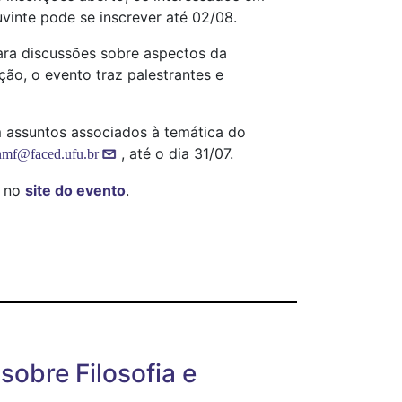
vinte pode se inscrever até 02/08.
ara discussões sobre aspectos da
ão, o evento traz palestrantes e
 assuntos associados à temática do
, até o dia 31/07.
nmf@faced.ufu.br
s no
site do evento
.
 sobre Filosofia e