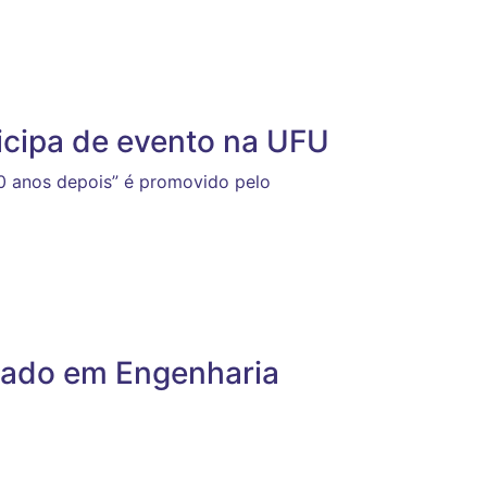
icipa de evento na UFU
20 anos depois” é promovido pelo
trado em Engenharia