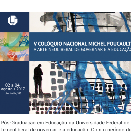
e Pós-Graduação em Educação da Universidade Federal d
rte neoliberal de governar e a educação. Com o período de