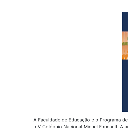
A Faculdade de Educação e o Programa d
o V Colóquio Nacional Michel Foucault: A a