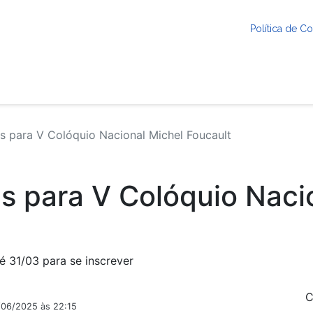
Política de 
s para V Colóquio Nacional Michel Foucault
as para V Colóquio Naci
é 31/03 para se inscrever
C
/06/2025 às 22:15