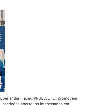
e Uberlândia (Faced/PPGED/UFU) promovem
 inscrições aberto, os interessados em