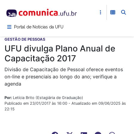
Pular
para
o
conteúdo
Portal de Notícias da UFU
principal
GESTÃO DE PESSOAS
UFU divulga Plano Anual de
Capacitação 2017
Divisão de Capacitação de Pessoal oferece eventos
on-line e presenciais ao longo do ano; verifique a
agenda
Por:
Letícia Brito (Estagiária de Graduação)
Publicado em 23/01/2017 às 16:00 - Atualizado em 09/06/2025 às
22:15