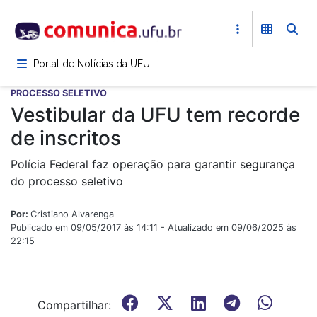
Pular
para
o
conteúdo
Portal de Notícias da UFU
principal
PROCESSO SELETIVO
Vestibular da UFU tem recorde
de inscritos
Polícia Federal faz operação para garantir segurança
do processo seletivo
Por:
Cristiano Alvarenga
Publicado em 09/05/2017 às 14:11 - Atualizado em 09/06/2025 às
22:15
Compartilhar: