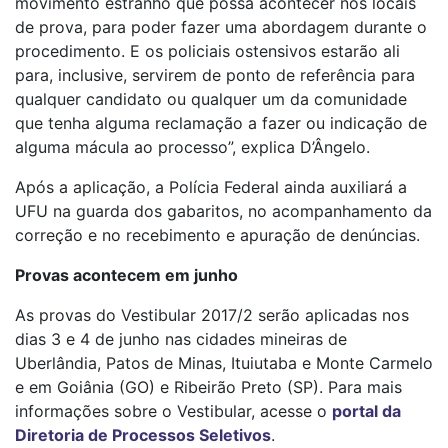
movimento estranho que possa acontecer nos locais
de prova, para poder fazer uma abordagem durante o
procedimento. E os policiais ostensivos estarão ali
para, inclusive, servirem de ponto de referência para
qualquer candidato ou qualquer um da comunidade
que tenha alguma reclamação a fazer ou indicação de
alguma mácula ao processo”, explica D’Ângelo.
Após a aplicação, a Polícia Federal ainda auxiliará a
UFU na guarda dos gabaritos, no acompanhamento da
correção e no recebimento e apuração de denúncias.
Provas acontecem em junho
As provas do Vestibular 2017/2 serão aplicadas nos
dias 3 e 4 de junho nas cidades mineiras de
Uberlândia, Patos de Minas, Ituiutaba e Monte Carmelo
e em Goiânia (GO) e Ribeirão Preto (SP). Para mais
informações sobre o Vestibular, acesse o
portal da
Diretoria de Processos Seletivos
.