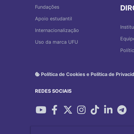
DI
Fundações
Apoio estudantil
Instit
Internacionalização
Equip
Uso da marca UFU
Polít
Política de Cookies e Política de Privaci
REDES SOCIAIS