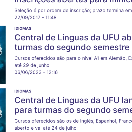
Seleção é por ordem de inscrição; prazo termina e
22/09/2017 - 11:48
IDIOMAS
Central de Línguas da UFU ab
turmas do segundo semestre
Cursos oferecidos são para o nível A1 em Alemão, Es
até 29 de junho
06/06/2023 - 12:16
IDIOMAS
Central de Línguas da UFU l
para turmas do segundo seme
Cursos oferecidos são os de Inglês, Espanhol, Franc
aberto e vai até 24 de julho