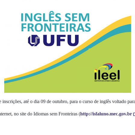
nscrições, até o dia 09 de outubro, para o curso de inglês voltado par
ternet, no site do Idiomas sem Fronteiras (
http://isfaluno.mec.gov.br