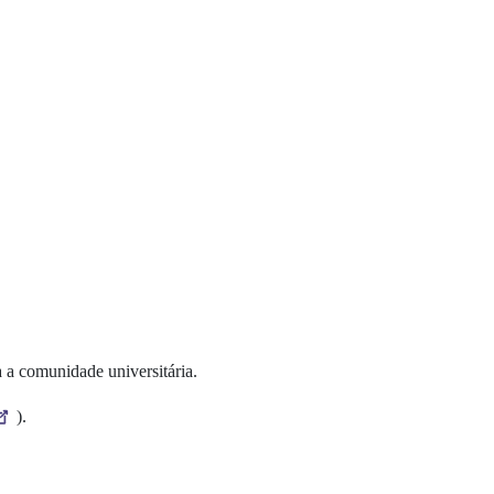
a a comunidade universitária.
).