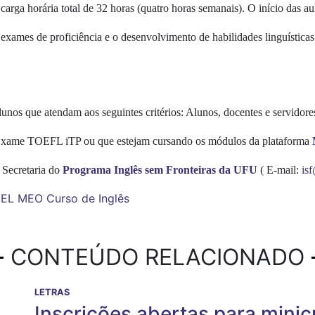
carga horária total de 32 horas (quatro horas semanais). O início das au
xames de proficiência e o desenvolvimento de habilidades linguísticas. 
lunos que atendam aos seguintes critérios: Alunos, docentes e servido
o Exame TOEFL iTP ou que estejam cursando os módulos da plataforma
 Secretaria do
Programa Inglês sem Fronteiras da UFU
( E-mail:
isf
EEL
MEO
Curso de Inglês
CONTEÚDO RELACIONADO
LETRAS
Inscrições abertas para minic