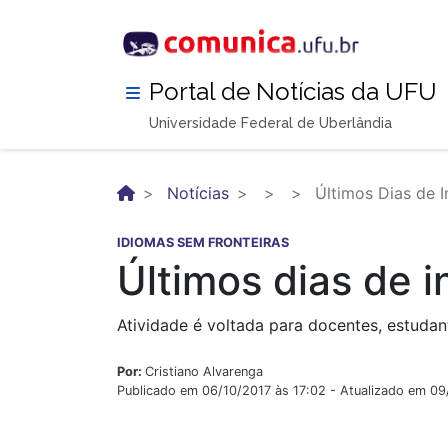
Pular
para
o
conteúdo
Portal de Notícias da UFU
principal
Universidade Federal de Uberlândia
Notícias
Últimos Dias de I
IDIOMAS SEM FRONTEIRAS
Últimos dias de i
Atividade é voltada para docentes, estuda
Por:
Cristiano Alvarenga
Publicado em 06/10/2017 às 17:02 - Atualizado em 0