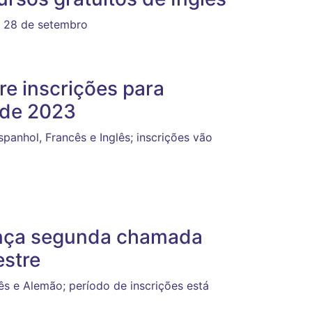
m 28 de setembro
re inscrições para
 de 2023
panhol, Francês e Inglês; inscrições vão
ança segunda chamada
stre
ês e Alemão; período de inscrições está