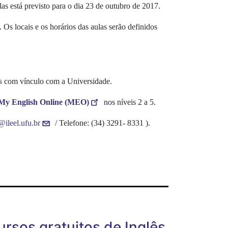
las está previsto para o dia 23 de outubro de 2017.
Os locais e os horários das aulas serão definidos
res com vínculo com a Universidade.
My English Online (MEO)
nos níveis 2 a 5.
@ileel.ufu.br
/ Telefone: (34) 3291- 8331 ).
ursos gratuitos de Inglês