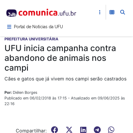
Pular
para
o
conteúdo
Portal de Notícias da UFU
principal
PREFEITURA UNIVERSITÁRIA
UFU inicia campanha contra
abandono de animais nos
campi
Cães e gatos que já vivem nos campi serão castrados
Por:
Diélen Borges
Publicado em 06/02/2018 às 17:15 - Atualizado em 09/06/2025 às
22:16
Compartilhar: