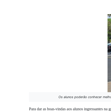
Os alunos poderão conhecer melhor a
Para dar as boas-vindas aos alunos ingressantes na