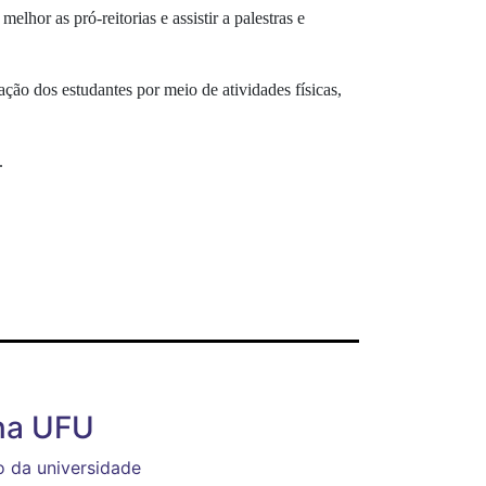
lhor as pró-reitorias e assistir a palestras e
ação dos estudantes por meio de atividades físicas,
.
 na UFU
 da universidade