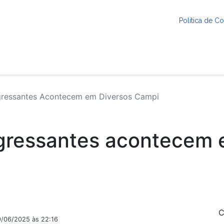
Política de 
gressantes Acontecem em Diversos Campi
ngressantes acontecem 
C
9/06/2025 às 22:16