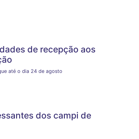
vidades de recepção aos
ção
ue até o dia 24 de agosto
essantes dos campi de