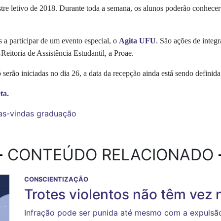
tre letivo de 2018. Durante toda a semana, os alunos poderão conhecer me
 a participar de um evento especial, o
Agita UFU
. São ações de integr
Reitoria de Assistência Estudantil, a Proae.
erão iniciadas no dia 26, a data da recepção ainda está sendo definida
ta.
as-vindas
graduação
CONTEÚDO RELACIONADO
CONSCIENTIZAÇÃO
Trotes violentos não têm vez
Infração pode ser punida até mesmo com a expulsão