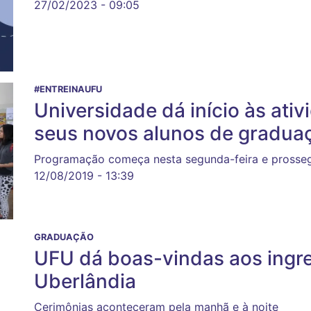
27/02/2023 - 09:05
#ENTREINAUFU
Universidade dá início às ati
seus novos alunos de gradua
Programação começa nesta segunda-feira e prosseg
12/08/2019 - 13:39
GRADUAÇÃO
UFU dá boas-vindas aos ingr
Uberlândia
Cerimônias aconteceram pela manhã e à noite