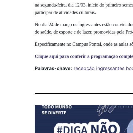
na segunda-feira, dia 12/03, início do primeiro semes
participar de atividades culturais.
No dia 24 de março os ingressantes estão convidados
de saúde, de esporte e de lazer, promovidas pela Pró-
Especificamente no Campus Pontal, onde as aulas só s
Clique aqui para conferir a programação comple
Palavras-chave:
recepção
ingressantes
bo