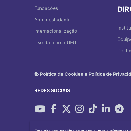
DI
Fundações
Apoio estudantil
Instit
Internacionalização
Equip
Uso da marca UFU
Polít
Política de Cookies e Política de Privaci
REDES SOCIAIS
Este site usa cookies para nos ajudar a oferecer u