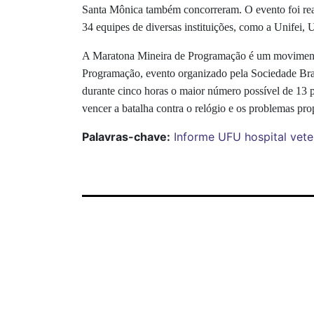
Santa Mônica também concorreram. O evento foi real
34 equipes de diversas instituições, como a Unifei
A Maratona Mineira de Programação é um movimento d
Programação, evento organizado pela Sociedade Bra
durante cinco horas o maior número possível de 13 p
vencer a batalha contra o relógio e os problemas pro
Palavras-chave:
Informe UFU
hospital vete