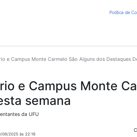
Política de 
ário e Campus Monte Carmelo São Alguns dos Destaques 
ário e Campus Monte Ca
esta semana
sentantes da UFU
C
9/06/2025 às 22:16