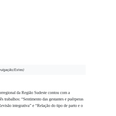
ivulgação/Estes)
rregional da Região Sudeste contou com a
ês trabalhos:
“Sentimento das gestantes e puérperas
visão integrativa” e “Relação do tipo de parto e o