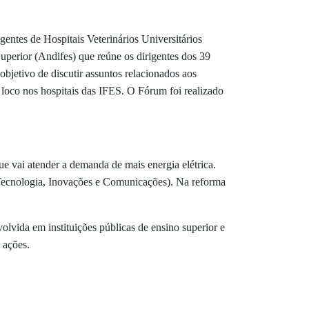
entes de Hospitais Veterinários Universitários
perior (Andifes) que reúne os dirigentes dos 39
objetivo de discutir assuntos relacionados aos
em loco nos hospitais das IFES. O Fórum foi realizado
e vai atender a demanda de mais energia elétrica.
 Tecnologia, Inovações e Comunicações). Na reforma
olvida em instituições públicas de ensino superior e
 ações.