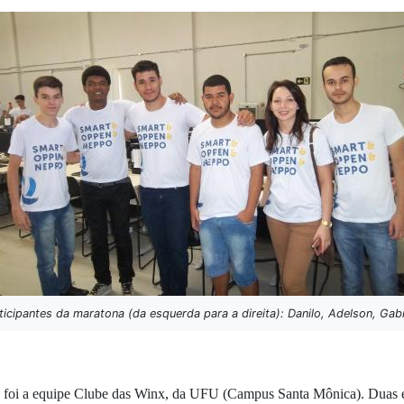
pantes da maratona (da esquerda para a direita): Danilo, Adelson, Gabri
 foi a equipe Clube das Winx, da UFU (Campus Santa Mônica). Duas 