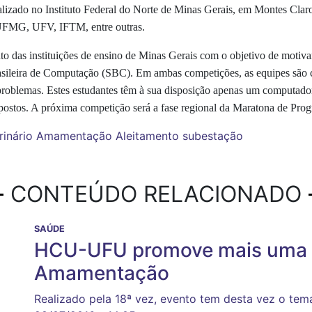
izado no Instituto Federal do Norte de Minas Gerais, em Montes Claros
, UFMG, UFV, IFTM, entre outras.
as instituições de ensino de Minas Gerais com o objetivo de motivar
sileira de Computação (SBC). Em ambas competições, as equipes são co
roblemas. Estes estudantes têm à sua disposição apenas um computador e
postos.
A próxima competição será a fase regional da Maratona de Prog
rinário
Amamentação
Aleitamento
subestação
CONTEÚDO RELACIONADO
SAÚDE
HCU-UFU promove mais uma 
Amamentação
Realizado pela 18ª vez, evento tem desta vez o tema