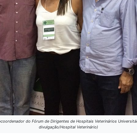
subcoordenador do Fórum de Dirigentes de Hospitais Veterinários Universi
divulgação/Hospital Veterinário)