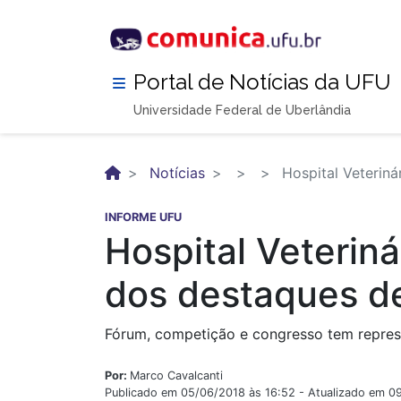
Pular
para
o
conteúdo
Portal de Notícias da UFU
principal
Universidade Federal de Uberlândia
Notícias
Hospital Veterin
INFORME UFU
Hospital Veterin
dos destaques d
Fórum, competição e congresso tem repre
Por:
Marco Cavalcanti
Publicado em 05/06/2018 às 16:52 - Atualizado em 0