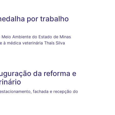
edalha por trabalho
de Meio Ambiente do Estado de Minas
 à médica veterinária Thaís Silva
auguração da reforma e
rinário
o estacionamento, fachada e recepção do