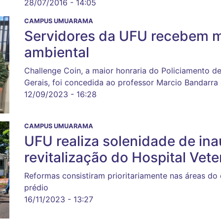
28/07/2016 - 14:05
CAMPUS UMUARAMA
Servidores da UFU recebem m
ambiental
Challenge Coin, a maior honraria do Policiamento 
Gerais, foi concedida ao professor Marcio Bandarra e
12/09/2023 - 16:28
CAMPUS UMUARAMA
UFU realiza solenidade de in
revitalização do Hospital Vete
Reformas consistiram prioritariamente nas áreas d
prédio
16/11/2023 - 13:27