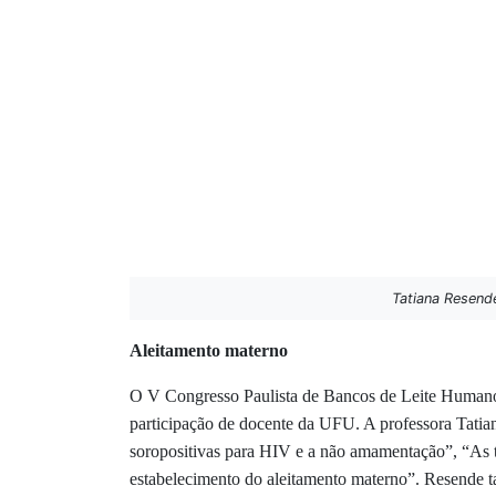
Tatiana Resende
Aleitamento materno
O V Congresso Paulista de Bancos de Leite Humano
participação de docente da UFU. A professora Tatian
soropositivas para HIV e a não amamentação”, “As te
estabelecimento do aleitamento materno”. Resende