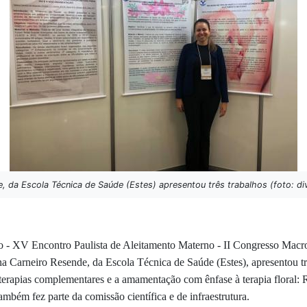
, da Escola Técnica de Saúde (Estes) apresentou três trabalhos (foto: d
 - XV Encontro Paulista de Aleitamento Materno - II Congresso Macro
a Carneiro Resende, da Escola Técnica de Saúde (Estes), apresentou tr
rapias complementares e a amamentação com ênfase à terapia floral: Re
 também
fez parte da comissão científica e de infraestrutura.