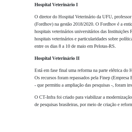
Hospital Veterinário I
O diretor do Hospital Veterinário da UFU, professor
(Fordhov) na gestão 2018/2020. O Fordhov é a entid
hospitais veterinários universitários das Instituiçõe
hospitais veterinários e particularidades sobre polít
entre os dias 8 a 10 de maio em Pelotas-RS.
Hospital Veterinário II
Está em fase final uma reforma na parte elétrica do
Os recursos foram repassados pela Finep (Empresa B
- que permitiu a ampliação das pesquisas -, foram in
O CT-Infra foi criado para viabilizar a modernização
de pesquisas brasileiras, por meio de criação e refo