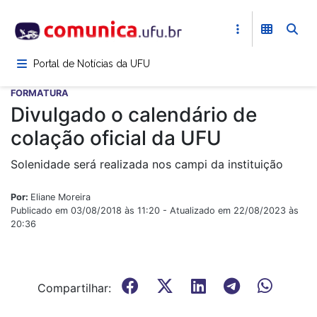
Pular
para
o
conteúdo
Portal de Notícias da UFU
principal
FORMATURA
Divulgado o calendário de
colação oficial da UFU
Solenidade será realizada nos campi da instituição
Por:
Eliane Moreira
Publicado em 03/08/2018 às 11:20 - Atualizado em 22/08/2023 às
20:36
Compartilhar: