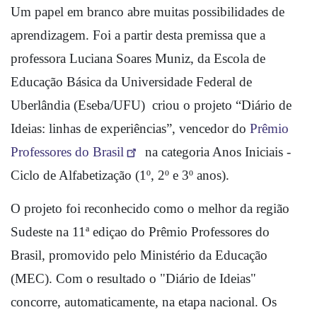
Um papel em branco abre muitas possibilidades de 
aprendizagem. Foi a partir desta premissa que a 
professora Luciana Soares Muniz, da Escola de 
Educação Básica da Universidade Federal de 
Uberlândia (Eseba/UFU)  criou o projeto “Diário de 
Ideias: linhas de experiências”, vencedor do 
Prêmio 
Professores do Brasil
 na categoria Anos Iniciais - 
Ciclo de Alfabetização (1º, 2º e 3º anos).
O projeto foi reconhecido como o melhor da região 
Sudeste na 11ª ediçao do Prêmio Professores do 
Brasil, promovido pelo Ministério da Educaç
ã
o 
(MEC). Com o resultado o "Diário de Ideias" 
concorre, automaticamente, na etapa nacional. Os 