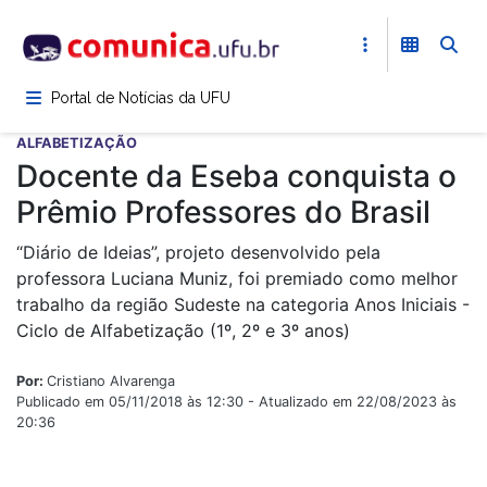
Pular
para
o
conteúdo
Portal de Notícias da UFU
principal
ALFABETIZAÇÃO
Docente da Eseba conquista o
Prêmio Professores do Brasil
“Diário de Ideias”, projeto desenvolvido pela
professora Luciana Muniz, foi premiado como melhor
trabalho da região Sudeste na categoria Anos Iniciais -
Ciclo de Alfabetização (1º, 2º e 3º anos)
Por:
Cristiano Alvarenga
Publicado em 05/11/2018 às 12:30 - Atualizado em 22/08/2023 às
20:36