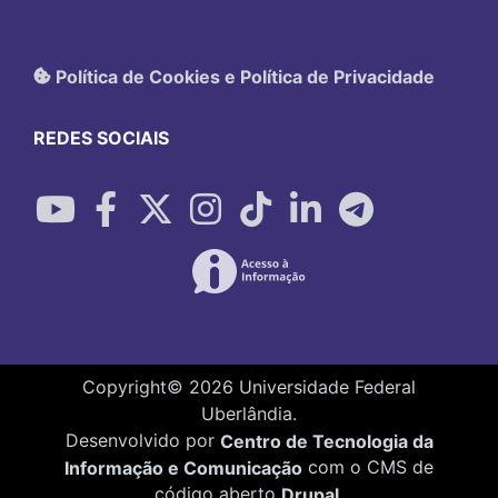
Política de Cookies e Política de Privacidade
REDES SOCIAIS
Copyright©
2026
Universidade Federal
Uberlândia.
Desenvolvido por
Centro de Tecnologia da
Informação e Comunicação
com o CMS de
código aberto
Drupal
.