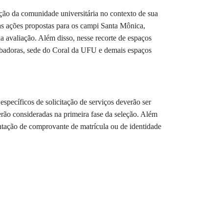
ção da comunidade universitária no contexto de sua
, as ações propostas para os campi Santa Mônica,
avaliação. Além disso, nesse recorte de espaços
ubadoras, sede do Coral da UFU e demais espaços
specíficos de solicitação de serviços deverão ser
erão consideradas na primeira fase da seleção. Além
sentação de comprovante de matrícula ou de identidade