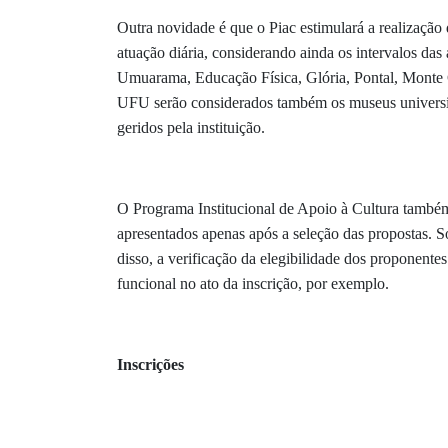
Outra novidade é que o Piac estimulará a realização
atuação diária, considerando ainda os intervalos das
Umuarama, Educação Física, Glória, Pontal, Monte C
UFU serão considerados também os museus universit
geridos pela instituição.
O Programa Institucional de Apoio à Cultura também t
apresentados apenas após a seleção das propostas. S
disso, a verificação da elegibilidade dos proponente
funcional no ato da inscrição, por exemplo.
Inscrições