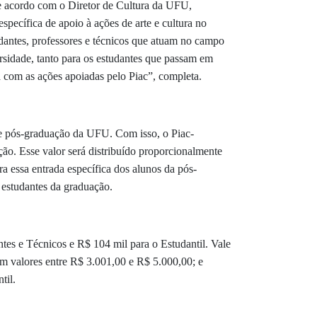
De acordo com o Diretor de Cultura da UFU,
specífica de apoio à ações de arte e cultura no
dantes, professores e técnicos que atuam no campo
ersidade, tanto para os estudantes que passam em
 com as ações apoiadas pelo Piac”, completa.
de pós-graduação da UFU. Com isso, o Piac-
ão. Esse valor será distribuído proporcionalmente
a essa entrada específica dos alunos da pós-
 estudantes da graduação.
es e Técnicos e R$ 104 mil para o Estudantil. Vale
com valores entre R$ 3.001,00 e R$ 5.000,00; e
til.