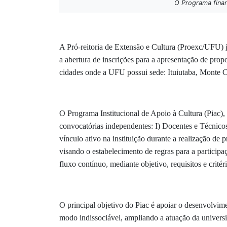
O Programa financ
A Pró-reitoria de Extensão e Cultura (Proexc/UFU) j
a abertura de inscrições para a apresentação de prop
cidades onde a UFU possui sede: Ituiutaba, Monte C
O Programa Institucional de Apoio à Cultura (Piac),
convocatórias independentes: I) Docentes e Técnicos
vínculo ativo na instituição durante a realização d
visando o estabelecimento de regras para a particip
fluxo contínuo, mediante objetivo, requisitos e crité
O principal objetivo do Piac é apoiar o desenvolvime
modo indissociável, ampliando a atuação da universi