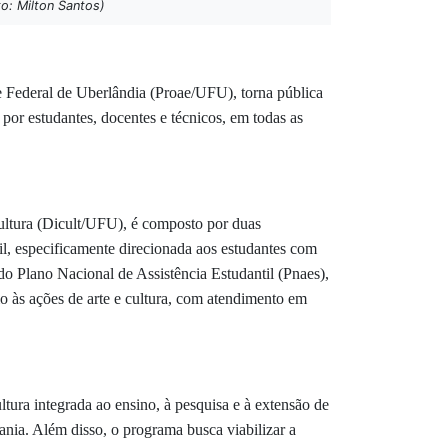
to: Milton Santos)
e Federal de Uberlândia (Proae/UFU), torna pública
por estudantes, docentes e técnicos, em todas as
ltura (Dicult/UFU),
é composto por duas
il, especificamente direcionada aos estudantes com
do Plano Nacional de Assistência Estudantil (Pnaes),
io às ações de arte e cultura, com atendimento em
ltura integrada ao ensino, à pesquisa e à extensão de
ania. Além disso, o programa busca viabilizar a