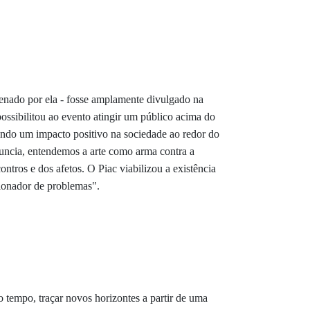
enado por ela -
fosse amplamente divulgado na
ossibilitou ao evento atingir um público acima do
ando um impacto positivo na sociedade ao redor do
nuncia, entendemos a arte como arma contra a
ontros e dos afetos. O Piac viabilizou a existência
ionador de problemas".
tempo, traçar novos horizontes a partir de uma