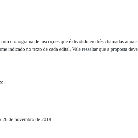
 um cronograma de inscrições que é dividido em três chamadas anuais 
orme indicado no texto de cada edital. Vale ressaltar que a proposta de
s:
ia 26 de novembro de 2018