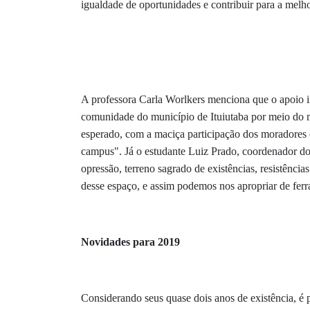
igualdade de oportunidades e contribuir para a mel
A professora Carla Worlkers menciona que o apoio in
comunidade do município de Ituiutaba por meio do ma
esperado, com a maciça participação dos moradores 
campus". Já o estudante Luiz Prado, coordenador do
opressão, terreno sagrado de existências, resistências
desse espaço, e assim podemos nos apropriar de fer
Novidades para 2019
Considerando seus quase dois anos de existência, é