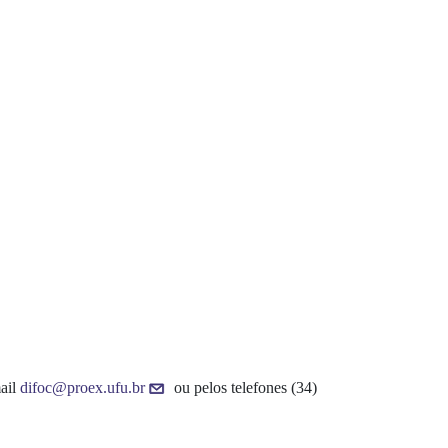
mail
difoc@proex.ufu.br
ou pelos telefones (34)