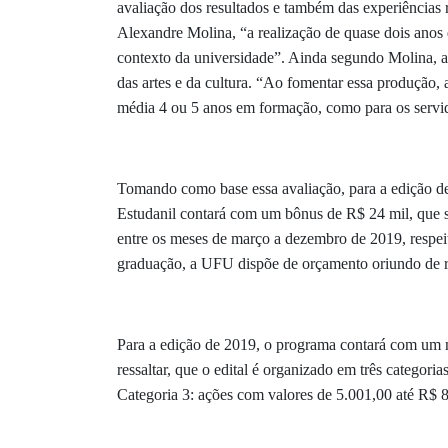
avaliação dos resultados e também das experiências
Alexandre Molina, “a realização de quase dois anos d
contexto da universidade”. Ainda segundo Molina, a 
das artes e da cultura. “Ao fomentar essa produção, 
média 4 ou 5 anos em formação, como para os servid
Tomando como base essa avaliação, para a edição de
Estudanil contará com um bônus de R$ 24 mil, que se
entre os meses de março a dezembro de 2019, respeit
graduação, a UFU dispõe de orçamento oriundo de re
Para a edição de 2019, o programa contará com um m
ressaltar, que o edital é organizado em três categor
Categoria 3: ações com valores de 5.001,00 até R$ 