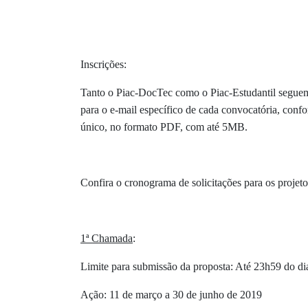
Inscrições:
Tanto o Piac-DocTec como o Piac-Estudantil seguem
para o e-mail específico de cada convocatória, conf
único, no formato PDF, com até 5MB.
Confira o cronograma de solicitações para os projeto
1ª Chamada
:
Limite para submissão da proposta: Até 23h59 do d
Ação: 11 de março a 30 de junho de 2019