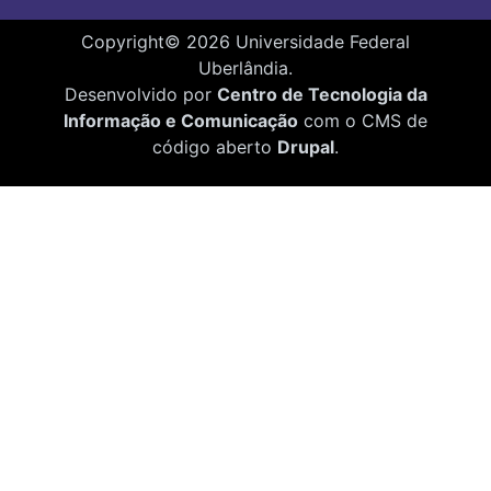
Copyright©
2026
Universidade Federal
Uberlândia.
Desenvolvido por
Centro de Tecnologia da
Informação e Comunicação
com o CMS de
código aberto
Drupal
.