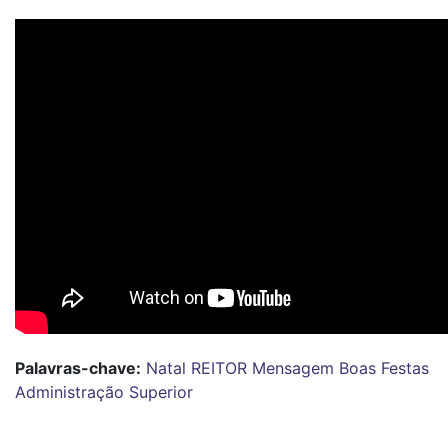
Palavras-chave:
Natal
REITOR
Mensagem
Boas Festas
Administração Superior