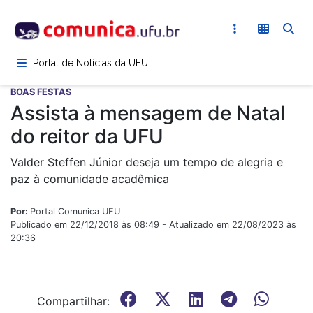
Pular
para
o
conteúdo
Portal de Notícias da UFU
principal
BOAS FESTAS
Assista à mensagem de Natal
do reitor da UFU
Valder Steffen Júnior deseja um tempo de alegria e
paz à comunidade acadêmica
Por:
Portal Comunica UFU
Publicado em 22/12/2018 às 08:49 - Atualizado em 22/08/2023 às
20:36
Compartilhar: