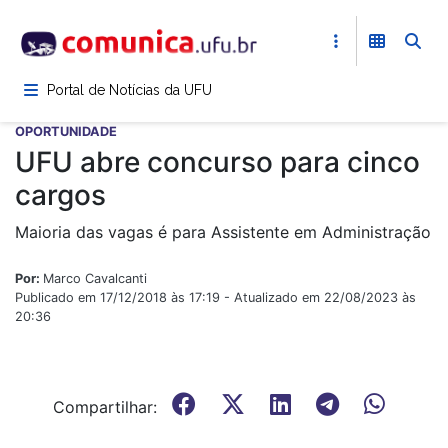
Pular
para
o
conteúdo
Portal de Notícias da UFU
principal
OPORTUNIDADE
UFU abre concurso para cinco
cargos
Maioria das vagas é para Assistente em Administração
Por:
Marco Cavalcanti
Publicado em 17/12/2018 às 17:19 - Atualizado em 22/08/2023 às
20:36
Compartilhar: