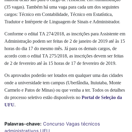
(35 vagas). Também há uma vaga para cada um dos seguintes
cargos: Técnico em Contabilidade, Técnico em Estatística,
Tradutor e Intérprete de Linguagem de Sinais e Administrador.
Conforme o edital TA 274/2018, as inscrições para Assistente em
Administração podem ser feitas de 2 de janeiro de 2019 até às 15
horas do dia 17 do mesmo mês. Já para os demais cargos, de
acordo com o edital TA 275/2018, as inscrições devem ser feitas
de 2 de fevereiro até às 15 horas de 17 de fevereiro de 2019.
Os aprovados poderão ser lotados em qualquer uma das cidades
onde a universidade tem campus (Uberlândia, Ituiutaba, Monte
Carmelo e Patos de Minas) ou que venha a ter. Todos os detalhes
do processo seletivo estão disponíveis no
Portal de Seleção da
UFU
.
Palavras-chave:
Concurso
Vagas
técnicos
administrativos
UFU