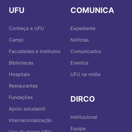
UFU
COMUNICA
Conheça a UFU
Expediente
Campi
Notícias
Faculdades e Institutos
Comunicados
Bibliotecas
Eventos
Hospitais
UFU na mídia
Restaurantes
DIRCO
Fundações
Apoio estudantil
Institucional
Internacionalização
Equipe
Uso da marca UFU