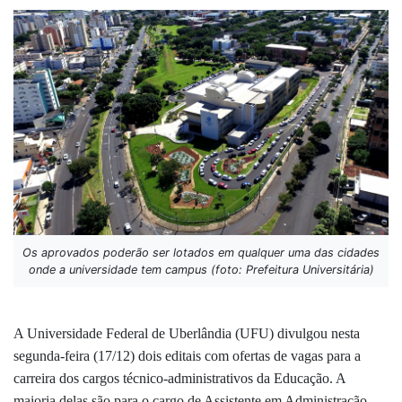
Os aprovados poderão ser lotados em qualquer uma das cidades
onde a universidade tem campus (foto: Prefeitura Universitária)
A Universidade Federal de Uberlândia (UFU) divulgou nesta
segunda-feira (17/12) dois editais com ofertas de vagas para a
carreira dos cargos técnico-administrativos da Educação. A
maioria delas são para o cargo de Assistente em Administração