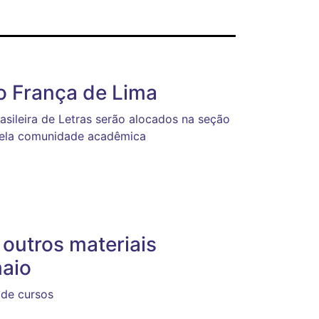
o França de Lima
asileira de Letras serão alocados na seção
pela comunidade acadêmica
 outros materiais
maio
 de cursos