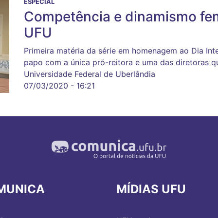
ESPECIAL
Competência e dinamismo fe
UFU
Primeira matéria da série em homenagem ao Dia Int
papo com a única pró-reitora e uma das diretoras 
Universidade Federal de Uberlândia
07/03/2020 - 16:21
MUNICA
MÍDIAS UFU