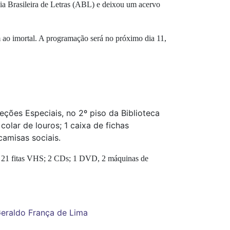
ia Brasileira de Letras (ABL) e deixou um acervo
ao imortal. A programação será no próximo dia 11,
ções Especiais, no 2º piso da Biblioteca
olar de louros; 1 caixa de fichas
 camisas sociais.
tes; 21 fitas VHS; 2 CDs; 1 DVD, 2 máquinas de
eraldo França de Lima