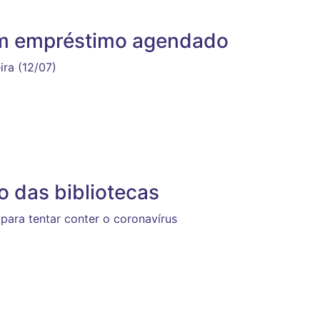
zam empréstimo agendado
ra (12/07)
 das bibliotecas
para tentar conter o coronavírus