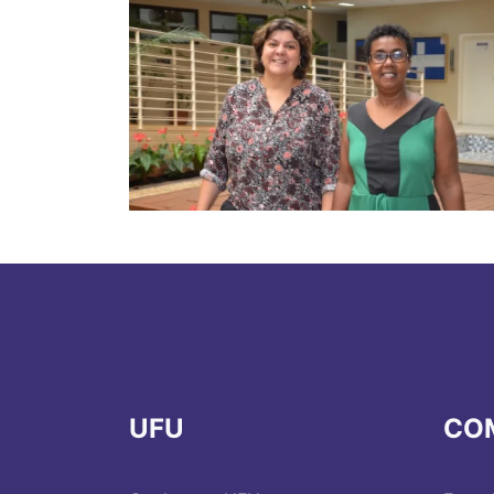
UFU
CO