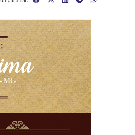
ompartilhar: