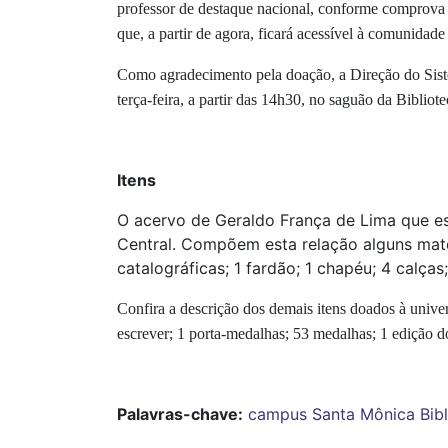
professor de destaque nacional, conforme comprova
que, a partir de agora, ficará acessível à comunida
Como agradecimento pela doação, a Direção do Sist
terça-feira, a partir das 14h30, no saguão da Bibli
Itens
O acervo de Geraldo França de Lima que es
Central. Compõem esta relação alguns materi
catalográficas; 1 fardão; 1 chapéu; 4 calças; 
Confira a descrição dos demais itens doados à unive
escrever; 1 porta-medalhas; 53 medalhas; 1 edição 
Palavras-chave:
campus Santa Mônica
Bib