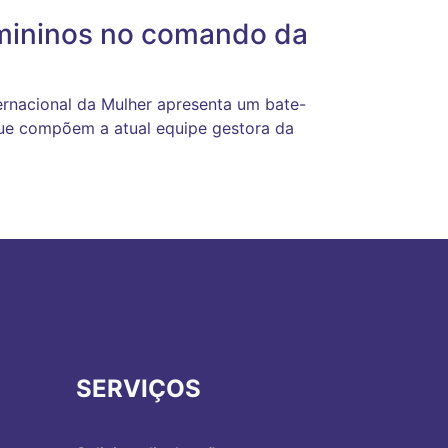
mininos no comando da
ernacional da Mulher apresenta um bate-
que compõem a atual equipe gestora da
SERVIÇOS