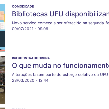
COMODIDADE
Bibliotecas UFU disponibili
Novo serviço começa a ser oferecido na segunda-fei
09/07/2021 - 09:06
#UFUCONTRAOCORONA
O que muda no funcionamento
Alterações fazem parte do esforço coletivo da UFU 
23/03/2020 - 12:44