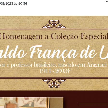
C
2/08/2023 às 20:36