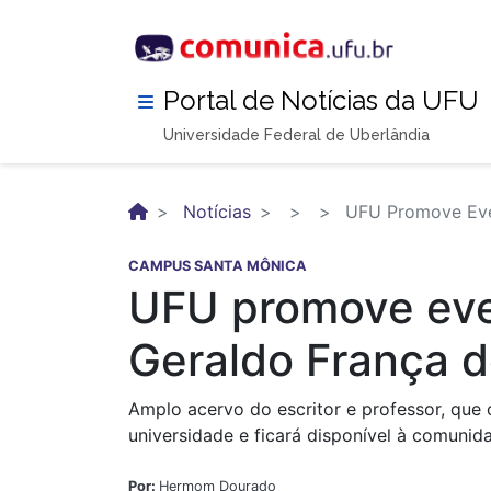
Pular
para
o
conteúdo
Portal de Notícias da UFU
principal
Universidade Federal de Uberlândia
Notícias
UFU Promove Eve
CAMPUS SANTA MÔNICA
UFU promove eve
Geraldo França d
Amplo acervo do escritor e professor, que 
universidade e ficará disponível à comuni
Por:
Hermom Dourado