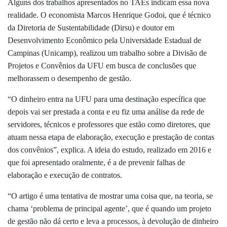
Alguns dos trabalhos apresentados no TAEs indicam essa nova
realidade. O economista Marcos Henrique Godoi, que é técnico
da Diretoria de Sustentabilidade (Dirsu) e
doutor em
Desenvolvimento Econômico pela Universidade Estadual de
Campinas (Unicamp)
, realizou um trabalho sobre a Divisão de
Projetos e Convênios da UFU em busca de conclusões que
melhorassem o desempenho de gestão.
“
O dinheiro entra na UFU para uma destinação específica que
depois vai ser prestada a conta e eu fiz uma análise da rede de
servidores, técnicos e professores que estão como diretores, que
atuam nessa etapa de elaboração, execução e prestação de contas
dos convênios”, explica. A ideia do estudo, realizado em 2016 e
que foi apresentado oralmente, é a de prevenir falhas de
elaboração e execução de contratos.
“O artigo é uma tentativa de mostrar uma coisa que, na teoria, se
chama
‘problema de principal agente’
, que é quando um projeto
de gestão não dá certo e leva a processos, à devolução de dinheiro