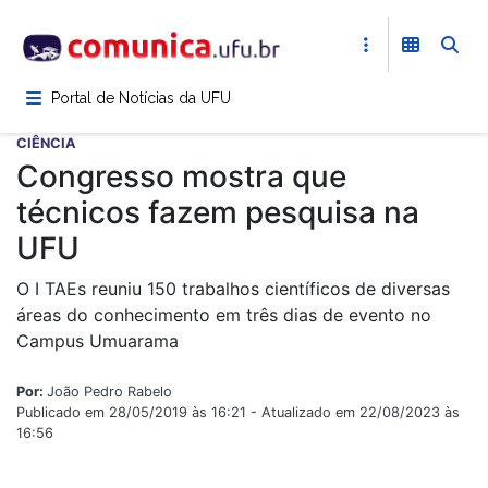
Pular
para
o
conteúdo
Portal de Notícias da UFU
principal
CIÊNCIA
Congresso mostra que
técnicos fazem pesquisa na
UFU
O I TAEs reuniu 150 trabalhos científicos de diversas
áreas do conhecimento em três dias de evento no
Campus Umuarama
Por:
João Pedro Rabelo
Publicado em 28/05/2019 às 16:21 - Atualizado em 22/08/2023 às
16:56