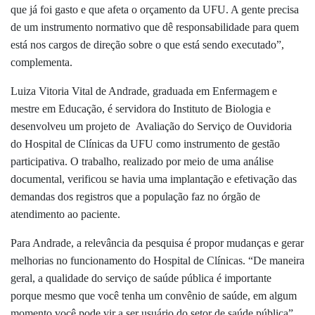
que já foi gasto e que afeta o orçamento da UFU. A gente precisa
de um instrumento normativo que dê responsabilidade para quem
está nos cargos de direção sobre o que está sendo executado”,
complementa.
Luiza Vitoria Vital de Andrade, graduada em Enfermagem e
mestre em Educação, é servidora do Instituto de Biologia e
desenvolveu um projeto de Avaliação do Serviço de Ouvidoria
do Hospital de Clínicas da UFU como instrumento de gestão
participativa. O trabalho, realizado por meio de uma análise
documental, verificou se havia uma implantação e efetivação das
demandas dos registros que a população faz no órgão de
atendimento ao paciente.
Para Andrade, a relevância da pesquisa é propor mudanças e gerar
melhorias no funcionamento do Hospital de Clínicas. “De maneira
geral, a qualidade do serviço de saúde pública é importante
porque mesmo que você tenha um convênio de saúde, em algum
momento você pode vir a ser usuário do setor de saúde pública”,