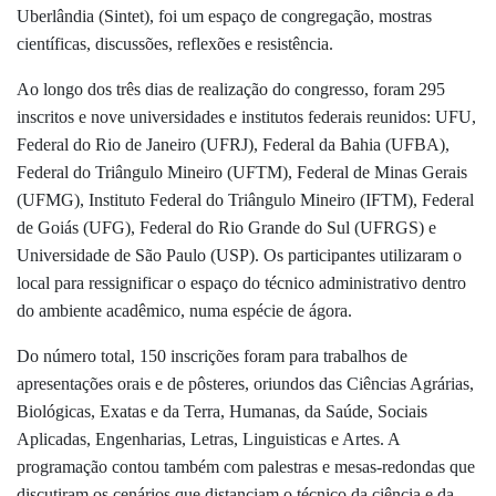
Uberlândia (Sintet), foi um espaço de congregação, mostras
científicas, discussões, reflexões e resistência.
Ao longo dos três dias de realização do congresso, foram 295
inscritos e nove universidades e institutos federais reunidos: UFU,
Federal do Rio de Janeiro (UFRJ), Federal da Bahia (UFBA),
Federal do Triângulo Mineiro (UFTM), Federal de Minas Gerais
(UFMG), Instituto Federal do Triângulo Mineiro (IFTM), Federal
de Goiás (UFG), Federal do Rio Grande do Sul (UFRGS) e
Universidade de São Paulo (USP
).
Os participantes utilizaram o
local para ressignificar o espaço do técnico administrativo dentro
do ambiente acadêmico, numa espécie de ágora.
Do número total, 150 inscrições foram para trabalhos de
apresentações orais e de pôsteres, oriundos das Ciências Agrárias,
Biológicas, Exatas e da Terra, Humanas, da Saúde, Sociais
Aplicadas, Engenharias, Letras, Linguisticas e Artes. A
programação contou também com palestras e mesas-redondas que
discutiram os cenários que distanciam o técnico da ciência e da