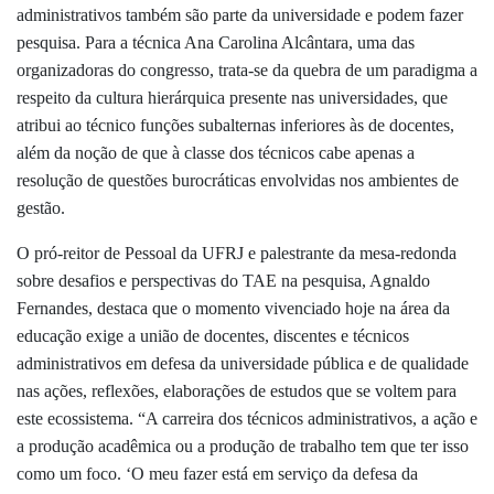
administrativos também são parte da universidade e podem fazer
pesquisa. Para a técnica Ana Carolina Alcântara, uma das
organizadoras do congresso, trata-se da quebra de um paradigma a
respeito da cultura hierárquica presente nas universidades, que
atribui ao técnico funções subalternas inferiores às de docentes,
além da noção de que à classe dos técnicos cabe apenas a
resolução de questões burocráticas envolvidas nos ambientes de
gestão.
O pró-reitor de Pessoal da UFRJ e palestrante da mesa-redonda
sobre desafios e perspectivas do TAE na pesquisa, Agnaldo
Fernandes, destaca que o momento vivenciado hoje na área da
educação exige a união de docentes, discentes e técnicos
administrativos em defesa da universidade pública e de qualidade
nas ações, reflexões, elaborações de estudos que se voltem para
este ecossistema. “A carreira dos técnicos administrativos, a ação e
a produção acadêmica ou a produção de trabalho tem que ter isso
como um foco. ‘O meu fazer está em serviço da defesa da