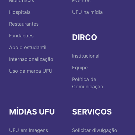
Bibliotecas
Eventos
Hospitais
UFU na mídia
Restaurantes
DIRCO
Fundações
Apoio estudantil
Institucional
Internacionalização
Equipe
Uso da marca UFU
Política de
Comunicação
MÍDIAS UFU
SERVIÇOS
UFU em Imagens
Solicitar divulgação