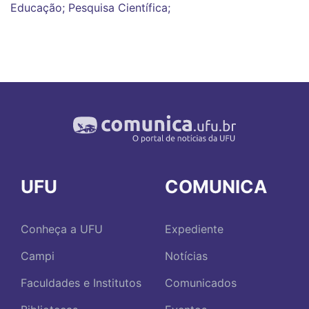
Educação; Pesquisa Científica;
UFU
COMUNICA
Conheça a UFU
Expediente
Campi
Notícias
Faculdades e Institutos
Comunicados