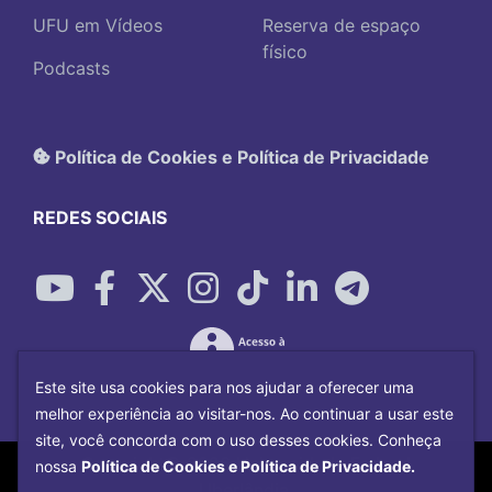
UFU em Vídeos
Reserva de espaço
físico
Podcasts
Política de Cookies e Política de Privacidade
REDES SOCIAIS
Este site usa cookies para nos ajudar a oferecer uma
melhor experiência ao visitar-nos. Ao continuar a usar este
site, você concorda com o uso desses cookies. Conheça
Copyright©
2026
Universidade Federal
nossa
Política de Cookies e Política de Privacidade.
Uberlândia.