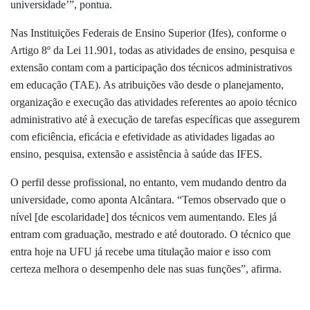
universidade’”, pontua.
Nas Instituições Federais de Ensino Superior (Ifes), conforme o
Artigo 8º da Lei 11.901, todas as atividades de ensino, pesquisa e
extensão contam com a participação dos técnicos administrativos
em educação (TAE). As atribuições vão desde o planejamento,
organização e execução das atividades referentes ao apoio técnico
administrativo até à execução de tarefas específicas que assegurem
com eficiência, eficácia e efetividade as atividades ligadas ao
ensino, pesquisa, extensão e assistência à saúde das IFES.
O perfil desse profissional, no entanto, vem mudando dentro da
universidade, como aponta Alcântara. “Temos observado que
o
nível [de escolaridade] dos técnicos vem aumentando. Eles já
entram com graduação, mestrado e até doutorado. O técnico que
entra hoje na UFU já recebe uma titulação maior e isso com
certeza melhora o desempenho dele nas suas funções”, afirma.