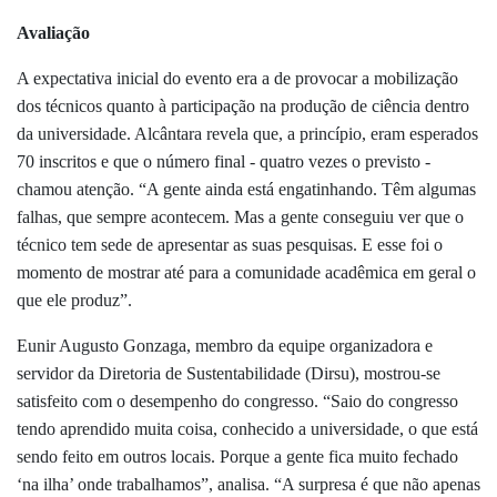
Avaliação
A expectativa inicial do evento era a de provocar a mobilização
dos técnicos quanto à participação na produção de ciência dentro
da universidade. Alcântara revela que, a princípio, eram esperados
70 inscritos e que o número final - quatro vezes o previsto -
chamou atenção. “A gente ainda está engatinhando. Têm algumas
falhas, que sempre acontecem. Mas a gente conseguiu ver que o
técnico tem sede de apresentar as suas pesquisas. E esse foi o
momento de mostrar até para a comunidade acadêmica em geral o
que ele produz”.
Eunir Augusto Gonzaga, membro da equipe organizadora e
servidor da Diretoria de Sustentabilidade (Dirsu), mostrou-se
satisfeito com o desempenho do congresso. “Saio do congresso
tendo aprendido muita coisa, conhecido a universidade, o que está
sendo feito em outros locais. Porque a gente fica muito fechado
‘na ilha’ onde trabalhamos”, analisa. “A surpresa é que não apenas