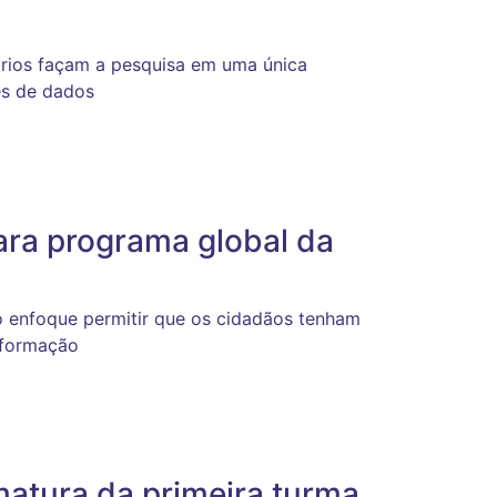
ários façam a pesquisa em uma única
es de dados
ra programa global da
 enfoque permitir que os cidadãos tenham
nformação
matura da primeira turma