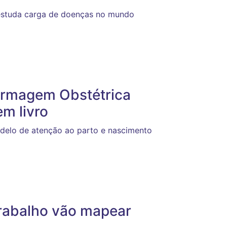
 estuda carga de doenças no mundo
ermagem Obstétrica
m livro
delo de atenção ao parto e nascimento
Trabalho vão mapear