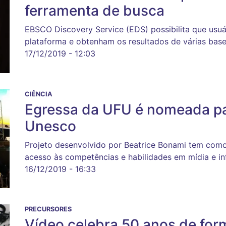
ferramenta de busca
EBSCO Discovery Service (EDS) possibilita que usu
plataforma e obtenham os resultados de várias bas
17/12/2019 - 12:03
CIÊNCIA
Egressa da UFU é nomeada pa
Unesco
Projeto desenvolvido por Beatrice Bonami tem como
acesso às competências e habilidades em mídia e i
16/12/2019 - 16:33
PRECURSORES
Vídeo celebra 50 anos de for