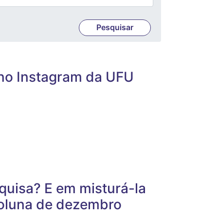
 no Instagram da UFU
quisa? E em misturá-la
coluna de dezembro