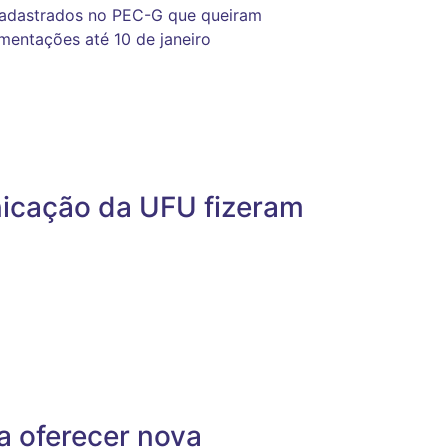
 cadastrados no PEC-G que queiram
mentações até 10 de janeiro
nicação da UFU fizeram
a oferecer nova