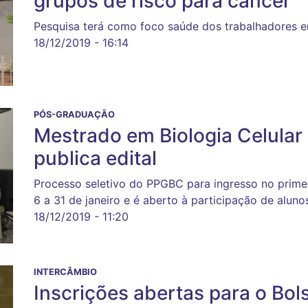
grupos de risco para câncer
Pesquisa terá como foco saúde dos trabalhadores 
18/12/2019 - 16:14
PÓS-GRADUAÇÃO
Mestrado em Biologia Celular 
publica edital
Processo seletivo do PPGBC para ingresso no prime
6 a 31 de janeiro e é aberto à participação de aluno
18/12/2019 - 11:20
INTERCÂMBIO
Inscrições abertas para o Bol