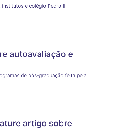
institutos e colégio Pedro II
e autoavaliação e
rogramas de pós-graduação feita pela
ature artigo sobre