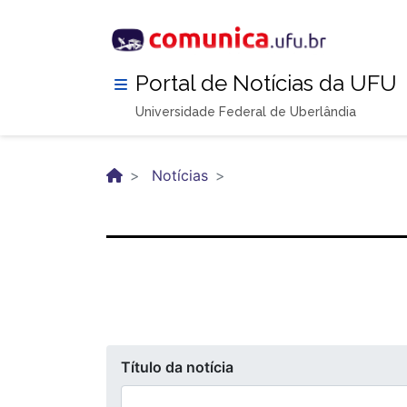
Pular
para
o
conteúdo
Portal de Notícias da UFU
principal
Universidade Federal de Uberlândia
Notícias
Título da notícia