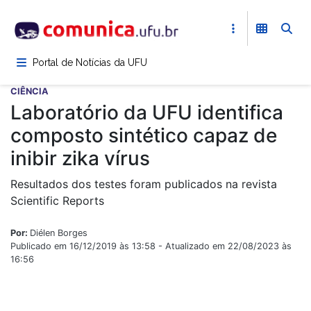
Pular
para
o
conteúdo
Portal de Notícias da UFU
principal
CIÊNCIA
Laboratório da UFU identifica
composto sintético capaz de
inibir zika vírus
Resultados dos testes foram publicados na revista
Scientific Reports
Por:
Diélen Borges
Publicado em 16/12/2019 às 13:58 - Atualizado em 22/08/2023 às
16:56