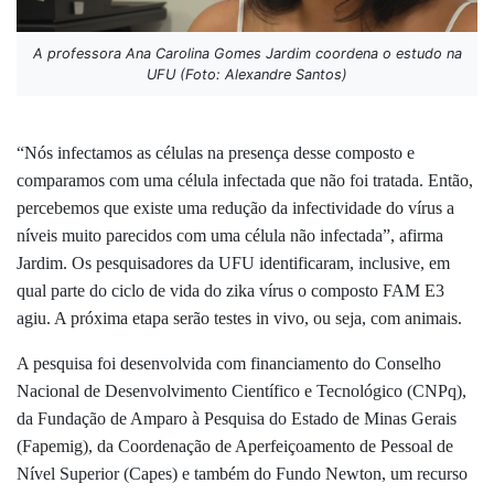
A professora Ana Carolina Gomes Jardim coordena o estudo na
UFU (Foto: Alexandre Santos)
“Nós infectamos as células na presença desse composto e
comparamos com uma célula infectada que não foi tratada. Então,
percebemos que existe uma redução da infectividade do vírus a
níveis muito parecidos com uma célula não infectada”, afirma
Jardim. Os pesquisadores da UFU identificaram, inclusive, em
qual parte do ciclo de vida do zika vírus o composto FAM E3
agiu. A próxima etapa serão testes in vivo, ou seja, com animais.
A pesquisa foi desenvolvida com financiamento do Conselho
Nacional de Desenvolvimento Científico e Tecnológico (CNPq),
da Fundação de Amparo à Pesquisa do Estado de Minas Gerais
(Fapemig), da Coordenação de Aperfeiçoamento de Pessoal de
Nível Superior (Capes) e também do Fundo Newton, um recurso