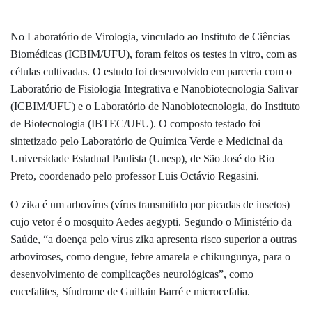
No Laboratório de Virologia, vinculado ao Instituto de Ciências
Biomédicas (ICBIM/UFU), foram feitos os testes in vitro, com as
células cultivadas. O estudo foi desenvolvido em parceria com o
Laboratório de Fisiologia Integrativa e Nanobiotecnologia Salivar
(ICBIM/UFU) e o Laboratório de Nanobiotecnologia, do Instituto
de Biotecnologia (IBTEC/UFU). O composto testado foi
sintetizado pelo Laboratório de Química Verde e Medicinal da
Universidade Estadual Paulista (Unesp), de São José do Rio
Preto, coordenado pelo professor Luis Octávio Regasini.
O zika é um arbovírus (vírus transmitido por picadas de insetos)
cujo vetor é o mosquito Aedes aegypti. Segundo o Ministério da
Saúde, “a doença pelo vírus zika apresenta risco superior a outras
arboviroses, como dengue, febre amarela e chikungunya, para o
desenvolvimento de complicações neurológicas”, como
encefalites, Síndrome de Guillain Barré e microcefalia.