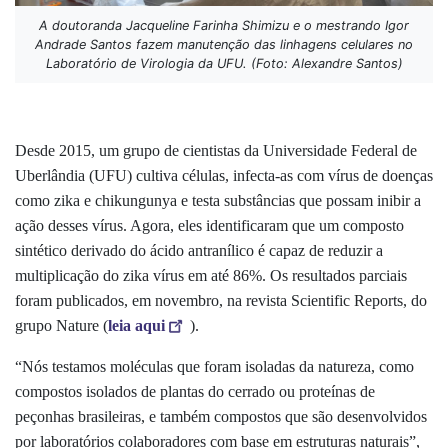
A doutoranda Jacqueline Farinha Shimizu e o mestrando Igor
Andrade Santos fazem manutenção das linhagens celulares no
Laboratório de Virologia da UFU. (Foto: Alexandre Santos)
Desde 2015, um grupo de cientistas da Universidade Federal de
Uberlândia (UFU) cultiva células, infecta-as com vírus de doenças
como zika e chikungunya e testa substâncias que possam inibir a
ação desses vírus.
Agora, eles identificaram que um composto
sintético derivado do ácido antranílico é capaz de reduzir a
multiplicação do zika vírus em até 86%.
Os resultados parciais
foram publicados, em novembro, na revista Scientific Reports, do
grupo Nature (
leia aqui
).
“Nós testamos moléculas que foram isoladas da natureza, como
compostos isolados de plantas do cerrado ou proteínas de
peçonhas brasileiras, e também compostos que são desenvolvidos
por laboratórios colaboradores com base em estruturas naturais”,