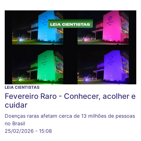
LEIA CIENTISTAS
Fevereiro Raro - Conhecer, acolher e
cuidar
Doenças raras afetam cerca de 13 milhões de pessoas
no Brasil
25/02/2026 - 15:08