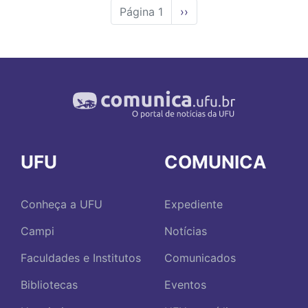
Página 1
Próxima
››
página
UFU
COMUNICA
Conheça a UFU
Expediente
Campi
Notícias
Faculdades e Institutos
Comunicados
Bibliotecas
Eventos