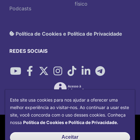
físico
Podcasts
Política de Cookies e Política de Privacidade
REDES SOCIAIS
Este site usa cookies para nos ajudar a oferecer uma
melhor experiência ao visitar-nos. Ao continuar a usar este
site, você concorda com o uso desses cookies. Conheça
Copyright©
2026
Universidade Federal
nossa
Política de Cookies e Política de Privacidade.
Uberlândia.
Desenvolvido por
Centro de Tecnologia da
Aceitar