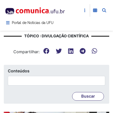
Pular
para
o
conteúdo
Portal de Notícias da UFU
principal
TÓPICO : DIVULGAÇÃO CIENTÍFICA
Compartilhar:
Conteúdos