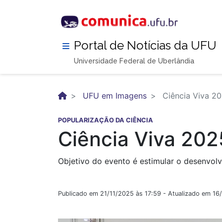
Pular
para
o
conteúdo
Portal de Notícias da UFU
principal
Universidade Federal de Uberlândia
UFU em Imagens
Ciência Viva 2
POPULARIZAÇÃO DA CIÊNCIA
Ciência Viva 202
Objetivo do evento é estimular o desenvolv
Publicado em 21/11/2025 às 17:59 - Atualizado em 16