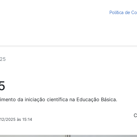
Política de 
025
5
imento da iniciação científica na Educação Básica.
C
/12/2025 às 15:14