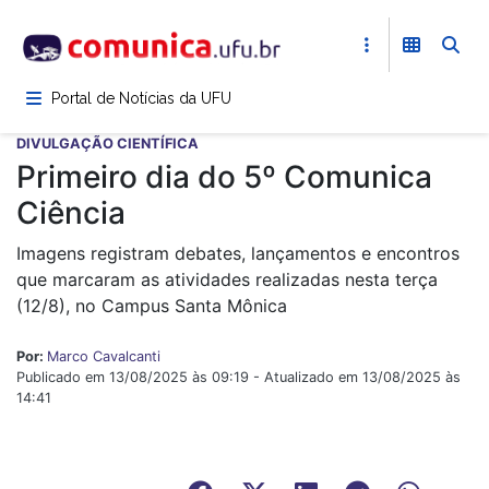
Pular
para
o
conteúdo
Portal de Notícias da UFU
principal
DIVULGAÇÃO CIENTÍFICA
Primeiro dia do 5º Comunica
Ciência
Imagens registram debates, lançamentos e encontros
que marcaram as atividades realizadas nesta terça
(12/8), no Campus Santa Mônica
Por:
Marco Cavalcanti
Publicado em 13/08/2025 às 09:19 - Atualizado em 13/08/2025 às
14:41