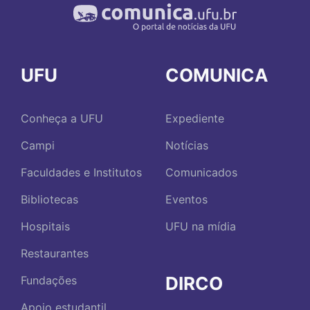
UFU
COMUNICA
Conheça a UFU
Expediente
Campi
Notícias
Faculdades e Institutos
Comunicados
Bibliotecas
Eventos
Hospitais
UFU na mídia
Restaurantes
DIRCO
Fundações
Apoio estudantil