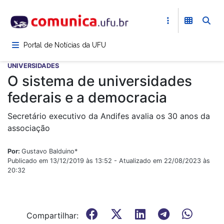
Pular
para
o
conteúdo
Portal de Notícias da UFU
principal
UNIVERSIDADES
O sistema de universidades
federais e a democracia
Secretário executivo da Andifes avalia os 30 anos da
associação
Por:
Gustavo Balduino*
Publicado em 13/12/2019 às 13:52 - Atualizado em 22/08/2023 às
20:32
Compartilhar: