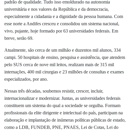
padrão de qualidade. Tudo isso emoldurado na autonomia
universitária e nos valores da República e da democracia,
especialmente a cidadania e a dignidade da pessoa humana. Com
esse norte a Andifes cresceu e consolidou um sistema nacional,
vivo, pujante, hoje formado por 63 universidades federais. Em
breve, serão 69.
Atualmente, são cerca de um milhão e duzentos mil alunos, 334
campi. 50 hospitais de ensino, pesquisa e assistência, que atendem
pelo SUS cerca de nove mil leitos, realizam mais de 315 mil
internações, 400 mil cirurgias e 23 milhões de consultas e exames
especializados, por ano.
Nessas três décadas, soubemos resistir, crescer, incluir,
internacionalizar e modernizar. Juntas, as universidades federais
constituem um sistema do qual a sociedade se orgulha. Formam
profissionais da elite dirigente e intelectual do país, participam na
elaboração e implantação de inúmeras políticas públicas de estado,
como a LDB, FUNDEB, PNE, PNAES, Lei de Cotas, Lei do