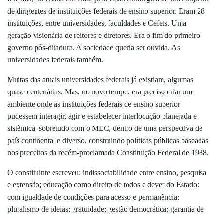
de dirigentes de instituições federais de ensino superior. Eram 28
instituições, entre universidades, faculdades e Cefets. Uma
geração visionária de reitores e diretores. Era o fim do primeiro
governo pós-ditadura. A sociedade queria ser ouvida. As
universidades federais também.
Muitas das atuais universidades federais já existiam, algumas
quase centenárias. Mas, no novo tempo, era preciso criar um
ambiente onde as instituições federais de ensino superior
pudessem interagir, agir e estabelecer interlocução planejada e
sistêmica, sobretudo com o MEC, dentro de uma perspectiva de
país continental e diverso, construindo políticas públicas baseadas
nos preceitos da recém-proclamada Constituição Federal de 1988.
O constituinte escreveu: indissociabilidade entre ensino, pesquisa
e extensão; educação como direito de todos e dever do Estado:
com igualdade de condições para acesso e permanência;
pluralismo de ideias; gratuidade; gestão democrática; garantia de