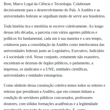
Bem, Marco Legal da Ciência e Tecnologia. Colaboram
decisivamente para o desenvolvimento do País. A Andifes e as
universidades federais se orgulham muito de servir aos brasileiros.
Toda história rica e meritória se escreve coletivamente. Ao longo
dessas três décadas, a parceria com vários agentes públicos e
políticos foi fundamental, cada um à sua maneira e a seu tempo,
colaborou para a consolidação da Andifes como interlocutora das
universidades federais junto ao Legislativo, Executivo, Judiciário
e à sociedade civil. Nesse conjunto, certamente não exaustivo,
encontram-se dezenas de órgãos públicos, o parlamento, a
imprensa, os sindicatos e a UNE, entidades científicas,
universidades e entidades estrangeiras.
Como símbolo dessa construção coletiva temos todos os reitores e
reitoras que presidiram a Andifes, que em comum tinham a
condição de servidores públicos concursados, professores
doutores, com sólidas formações acadêmicas e a legitimidade
reconhecida por parte de suas comunidades. E, como