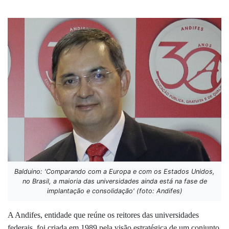
Balduino: 'Comparando com a Europa e com os Estados Unidos,
no Brasil, a maioria das universidades ainda está na fase de
implantação e consolidação' (foto: Andifes)
A Andifes, entidade que reúne os reitores das universidades
federais, foi criada em 1989 pela visão estratégica de um conjunto