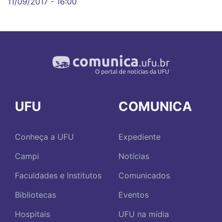
11/09/2017 - 16:00
UFU
COMUNICA
Conheça a UFU
Expediente
Campi
Notícias
Faculdades e Institutos
Comunicados
Bibliotecas
Eventos
Hospitais
UFU na mídia