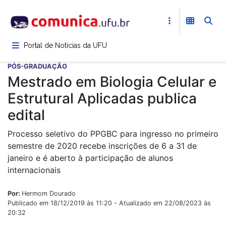
Pular
para
o
conteúdo
Portal de Notícias da UFU
principal
PÓS-GRADUAÇÃO
Mestrado em Biologia Celular e
Estrutural Aplicadas publica
edital
Processo seletivo do PPGBC para ingresso no primeiro
semestre de 2020 recebe inscrições de 6 a 31 de
janeiro e é aberto à participação de alunos
internacionais
Por:
Hermom Dourado
Publicado em 18/12/2019 às 11:20 - Atualizado em 22/08/2023 às
20:32