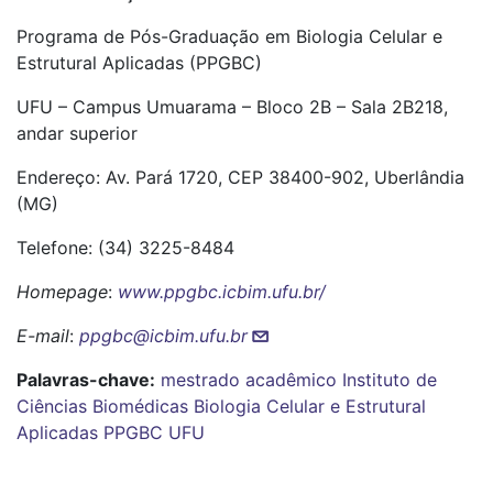
Programa de Pós-Graduação em Biologia Celular e
Estrutural Aplicadas (PPGBC)
UFU – Campus Umuarama – Bloco 2B – Sala 2B218,
andar superior
Endereço: Av. Pará 1720, CEP 38400-902, Uberlândia
(MG)
Telefone: (34) 3225-8484
Homepage
:
www.ppgbc.icbim.ufu.br/
E-mail
:
ppgbc@icbim.ufu.br
Palavras-chave:
mestrado acadêmico
Instituto de
Ciências Biomédicas
Biologia Celular e Estrutural
Aplicadas
PPGBC
UFU