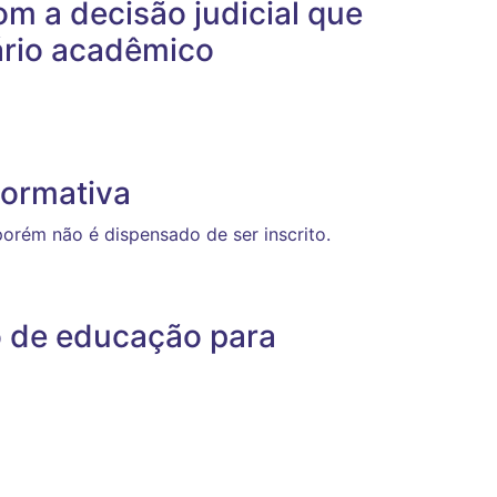
m a decisão judicial que
ário acadêmico
normativa
porém não é dispensado de ser inscrito.
o de educação para