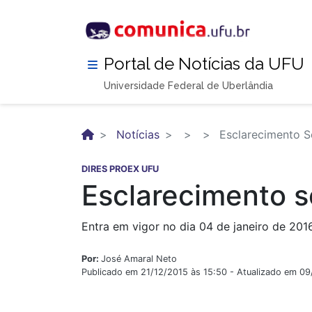
Pular
para
o
conteúdo
Portal de Notícias da UFU
principal
Universidade Federal de Uberlândia
Notícias
Esclarecimento S
DIRES PROEX UFU
Esclarecimento s
Entra em vigor no dia 04 de janeiro de 201
Por:
José Amaral Neto
Publicado em 21/12/2015 às 15:50 - Atualizado em 0