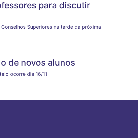
essores para discutir
 Conselhos Superiores na tarde da próxima
ão de novos alunos
teio ocorre dia 16/11