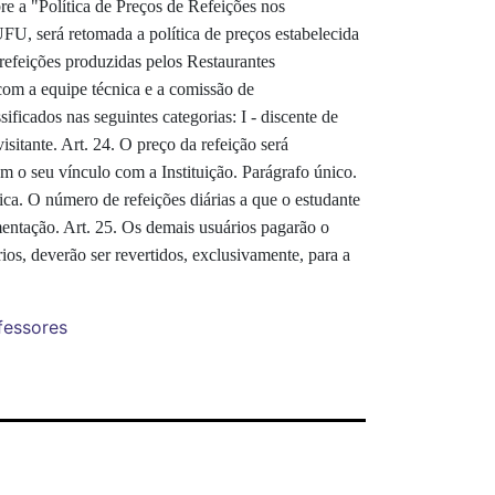
e a "Política de Preços de Refeições nos
UFU, será retomada a política de preços estabelecida
refeições produzidas pelos Restaurantes
om a equipe técnica e a comissão de
icados nas seguintes categorias: I - discente de
isitante. Art. 24. O preço da refeição será
 o seu vínculo com a Instituição. Parágrafo único.
ca. O número de refeições diárias a que o estudante
mentação. Art. 25. Os demais usuários pagarão o
rios, deverão ser revertidos, exclusivamente, para a
fessores