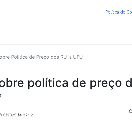
Política de 
obre Política de Preço dos RU´s UFU
obre política de preço
6
C
9/06/2025 às 22:12