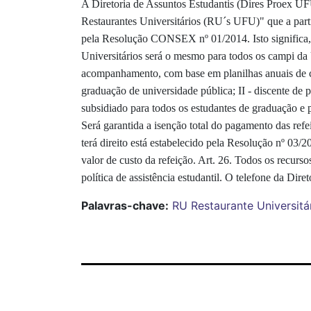
A Diretoria de Assuntos Estudantis (Dires Proex UF
Restaurantes Universitários (RU´s UFU)" que a partir
pela Resolução CONSEX nº 01/2014. Isto significa, 
Universitários será o mesmo para todos os campi d
acompanhamento, com base em planilhas anuais de cus
graduação de universidade pública; II - discente de pó
subsidiado para todos os estudantes de graduação e 
Será garantida a isenção total do pagamento das ref
terá direito está estabelecido pela Resolução nº 03
valor de custo da refeição. Art. 26. Todos os recurso
política de assistência estudantil. O telefone da Dir
Palavras-chave:
RU
Restaurante
Universitá