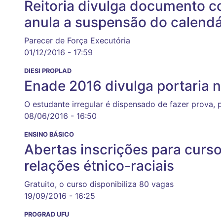
Reitoria divulga documento co
anula a suspensão do calend
Parecer de Força Executória
01/12/2016 - 17:59
DIESI PROPLAD
Enade 2016 divulga portaria 
O estudante irregular é dispensado de fazer prova, 
08/06/2016 - 16:50
ENSINO BÁSICO
Abertas inscrições para curs
relações étnico-raciais
Gratuito, o curso disponibiliza 80 vagas
19/09/2016 - 16:25
PROGRAD UFU