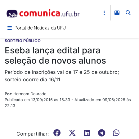
Pular
para
o
conteúdo
Portal de Notícias da UFU
principal
SORTEIO PÚBLICO
Eseba lança edital para
seleção de novos alunos
Período de inscrições vai de 17 e 25 de outubro;
sorteio ocorre dia 16/11
Por:
Hermom Dourado
Publicado em 13/09/2016 às 15:33 - Atualizado em 09/06/2025 às
22:13
Compartilhar: