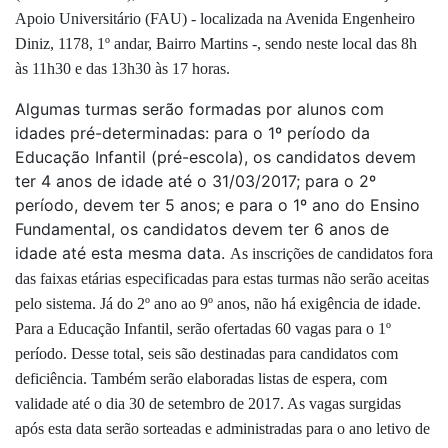
Apoio Universitário (FAU) - localizada na Avenida Engenheiro
Diniz, 1178, 1º andar, Bairro Martins -, sendo neste local das 8h
às 11h30 e das 13h30 às 17 horas.
Algumas turmas serão formadas por alunos com
idades pré-determinadas: para o 1º período da
Educação Infantil (pré-escola), os candidatos devem
ter 4 anos de idade até o 31/03/2017; para o 2º
período, devem ter 5 anos; e para o 1º ano do Ensino
Fundamental, os candidatos devem ter 6 anos de
idade até esta mesma data.
As inscrições de candidatos fora
das faixas etárias especificadas para estas turmas não serão aceitas
pelo sistema.
Já do 2º ano ao 9º anos, não há exigência de idade.
Para a Educação Infantil, serão ofertadas 60 vagas para o 1º
período. Desse total, seis são destinadas para candidatos com
deficiência. Também serão elaboradas listas de espera, com
validade até o dia 30 de setembro de 2017.
As vagas surgidas
após esta data serão sorteadas e administradas para o ano letivo de