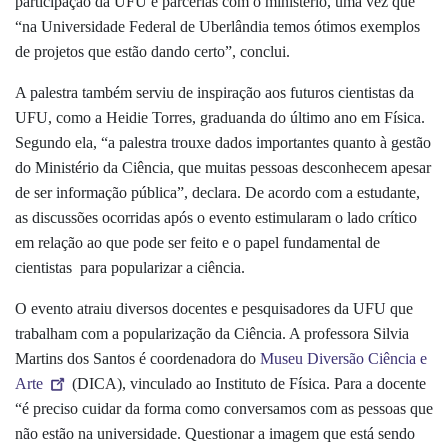
participação da UFU e parcerias com o ministério, uma vez que
“na Universidade Federal de Uberlândia temos ótimos exemplos
de projetos que estão dando certo”, conclui.
A palestra também serviu de inspiração aos futuros cientistas da
UFU, como a Heidie Torres, graduanda do último ano em Física.
Segundo ela, “a palestra trouxe dados importantes quanto à gestão
do Ministério da Ciência, que muitas pessoas desconhecem apesar
de ser informação pública”, declara. De acordo com a estudante,
as discussões ocorridas após o evento estimularam o lado crítico
em relação ao que pode ser feito e o papel fundamental de
cientistas para popularizar a ciência.
O evento atraiu diversos docentes e pesquisadores da UFU que
trabalham com a popularização da Ciência. A professora Silvia
Martins dos Santos é coordenadora do
Museu Diversão Ciência e
Arte
(DICA), vinculado ao Instituto de Física. Para a docente
“é preciso cuidar da forma como conversamos com as pessoas que
não estão na universidade. Questionar a imagem que está sendo