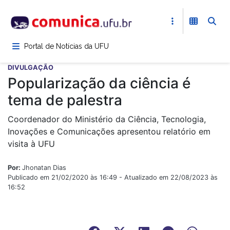
Pular
para
o
conteúdo
Portal de Notícias da UFU
principal
DIVULGAÇÃO
Popularização da ciência é
tema de palestra
Coordenador do Ministério da Ciência, Tecnologia,
Inovações e Comunicações apresentou relatório em
visita à UFU
Por:
Jhonatan Dias
Publicado em 21/02/2020 às 16:49 - Atualizado em 22/08/2023 às
16:52