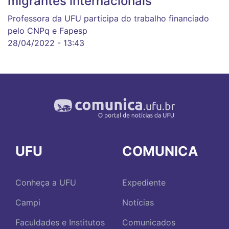
migrantes internacionais
Professora da UFU participa do trabalho financiado
pelo CNPq e Fapesp
28/04/2022 - 13:43
UFU
COMUNICA
Conheça a UFU
Expediente
Campi
Notícias
Faculdades e Institutos
Comunicados