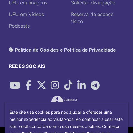
UFU em Imagens
Solicitar divulgação
UFU em Vídeos
Reserva de espaço
físico
Podcasts
Política de Cookies e Política de Privacidade
REDES SOCIAIS
Este site usa cookies para nos ajudar a oferecer uma
melhor experiência ao visitar-nos. Ao continuar a usar este
site, você concorda com o uso desses cookies. Conheça
Copyright©
2026
Universidade Federal