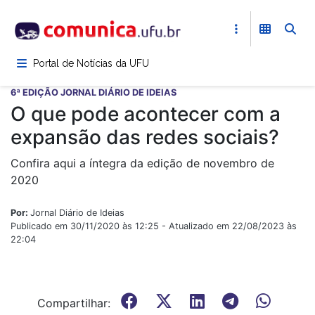
Pular
para
o
conteúdo
Portal de Notícias da UFU
principal
6ª EDIÇÃO JORNAL DIÁRIO DE IDEIAS
O que pode acontecer com a
expansão das redes sociais?
Confira aqui a íntegra da edição de novembro de
2020
Por:
Jornal Diário de Ideias
Publicado em 30/11/2020 às 12:25 - Atualizado em 22/08/2023 às
22:04
Compartilhar: