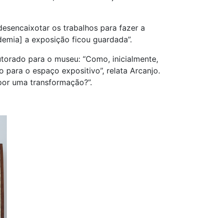
desencaixotar os trabalhos para fazer a
demia] a exposição ficou guardada”.
torado para o museu: “Como, inicialmente,
 para o espaço expositivo”, relata Arcanjo.
por uma transformação?”.