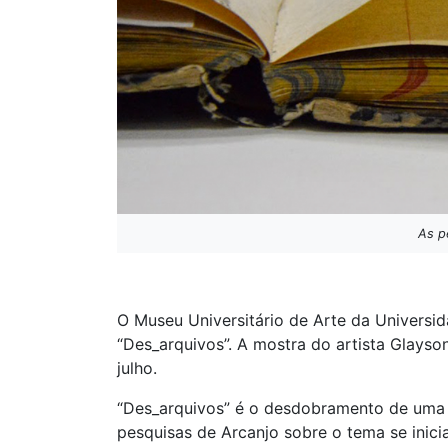
As p
O Museu Universitário de Arte da Universid
“Des_arquivos”. A mostra do artista Glayso
julho.
“Des_arquivos” é o desdobramento de uma 
pesquisas de Arcanjo sobre o tema se ini