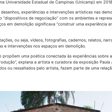
 na Universidade Estadual de Campinas (Unicamp) em 2018
desenhos, experiências e intervenções artísticas nas demo
o “dispositivos de negociação” com os ambientes e repre
paços em demolição significava “construir uma experiência 
ações, ou seja, vídeos, fotografias, cadernos, relatos, nar
ias e intervenções nos espaços em demolição.
jo propõem uma poética conectada às experiências sobre a
odução”, explana a artista e curadora da exposição Paula 
xados ou ressaltados pelo artista, fazem parte de uma relaçã