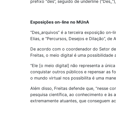
prefixo “des”, seguido de underline (“Des_”
Exposições on-line no MUnA
“Des_arquivos” é a terceira exposição on-l
Elias, e “Percursos, Desejos e Dilação”, de A
De acordo com o coordenador do Setor d
Freitas, o meio digital é uma possibilidade
“Ele [o meio digital] não representa a úni
conquistar outros públicos e repensar as 
o mundo virtual nos possibilita é uma man
Além disso, Freitas defende que, “nesse co
pesquisa científica, ao conhecimento e às a
extremamente atuantes, que conseguem aci