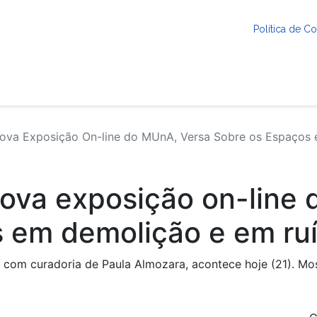
Política de 
Nova Exposição On-line do MUnA, Versa Sobre os Espaços
nova exposição on-line
 em demolição e em ru
com curadoria de Paula Almozara, acontece hoje (21). Mostr