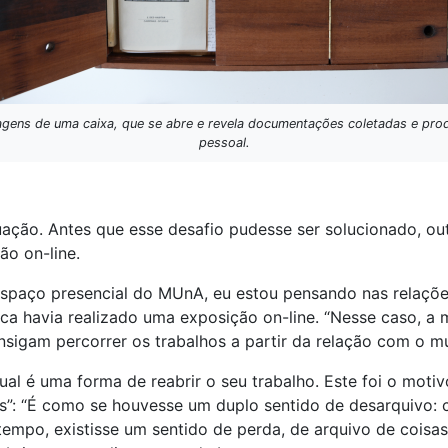
gens de uma caixa, que se abre e revela documentações coletadas e prod
pessoal.
uação. Antes que esse desafio pudesse ser solucionado, ou
ão on-line.
spaço presencial do MUnA, eu estou pensando nas relações
unca havia realizado uma exposição on-line. “Nesse caso, 
sigam percorrer os trabalhos a partir da relação com o mu
tual é uma forma de reabrir o seu trabalho. Este foi o mo
s”: “É como se houvesse um duplo sentido de desarquivo: 
mpo, existisse um sentido de perda, de arquivo de coisas 