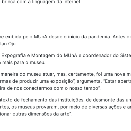
), brinca com a linguagem da Internet.
ine exibida pelo MUnA desde o início da pandemia. Antes de
lan Oju.
e Expografia e Montagem do MUnA e coordenador do Sist
 a mais para o museu.
ca maneira do museu atuar, mas, certamente, foi uma nova m
formas de produzir uma exposição”, argumenta. “Estar aber
eira de nos conectarmos com o nosso tempo”.
ntexto de fechamento das instituições, de desmonte das un
rtes, os museus provaram, por meio de diversas ações e art
onar outras dimensões da arte”.