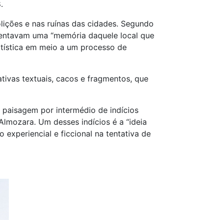
.
lições e nas ruínas das cidades. Segundo
sentavam uma “memória daquele local que
artística em meio a um processo de
rativas textuais, cacos e fragmentos, que
 paisagem por intermédio de indícios
Almozara. Um desses indícios é a “ideia
o experiencial e ficcional na tentativa de