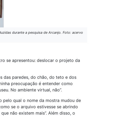
uzidas durante a pesquisa de Arcanjo. Foto: acervo
tro se apresentou: deslocar o projeto da
 das paredes, do chão, do teto e dos
a minha preocupação é entender como
seu. No ambiente virtual, não”.
tivo pelo qual o nome da mostra mudou de
como se o arquivo estivesse se abrindo
que não existem mais”. Além disso, o