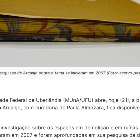
esquisas de Arcanjo sobre o tema se iniciaram em 2007 (Foto: acervo pes
ade Federal de Uberlândia (MUnA/UFU) abre, hoje (21), a pa
n Arcanjo, com curadoria de Paula Almozara, fica disponív
investigação sobre os espaços em demolição e em ruínas
ciaram em 2007 e foram aprofundadas em sua pesquisa de 