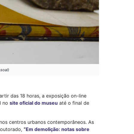
soal)
rtir das 18 horas, a exposição on-line
el no
site oficial do museu
até o final de
 nos centros urbanos contemporâneos. As
doutorado,
“
Em demolição: notas sobre