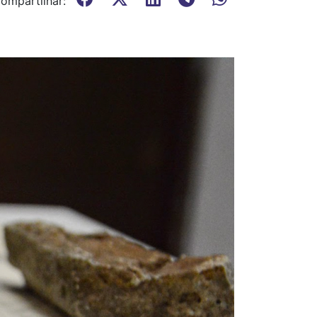
ompartilhar: