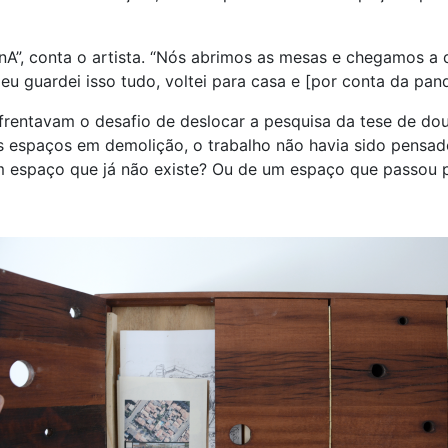
nA”, conta o artista. “Nós abrimos as mesas e chegamos a 
u guardei isso tudo, voltei para casa e [por conta da pan
frentavam o desafio de deslocar a pesquisa da tese de dou
os espaços em demolição, o trabalho não havia sido pensado
 espaço que já não existe? Ou de um espaço que passou 