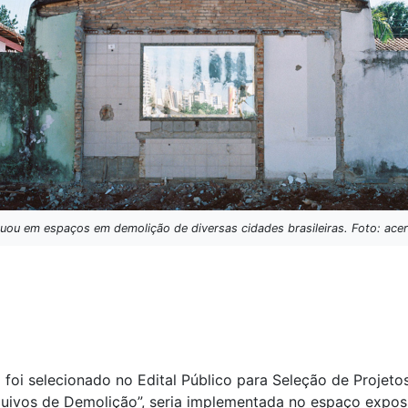
tuou em espaços em demolição de diversas cidades brasileiras. Foto: ace
 foi selecionado no Edital Público para Seleção de Proje
rquivos de Demolição”, seria implementada no espaço expos