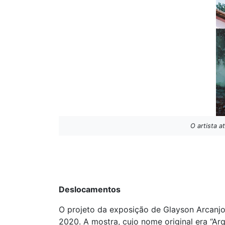
O artista a
Deslocamentos
O projeto da exposição de Glayson Arcanjo
2020. A mostra, cujo nome original era “A