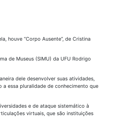
la, houve “Corpo Ausente”, de Cristina
ema de Museus (SIMU) da UFU Rodrigo
aneira dele desenvolver suas atividades,
to a essa pluralidade de conhecimento que
iversidades e de ataque sistemático à
iculações virtuais, que são instituições