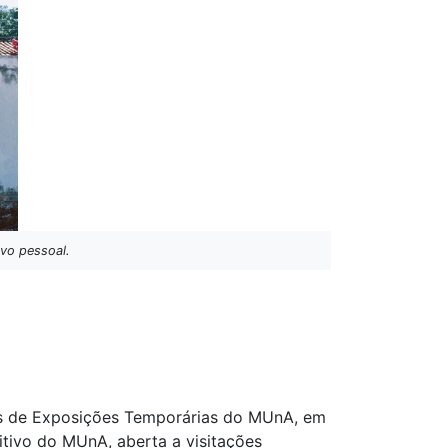
rvo pessoal.
tos de Exposições Temporárias do MUnA, em
itivo do MUnA, aberta a visitações