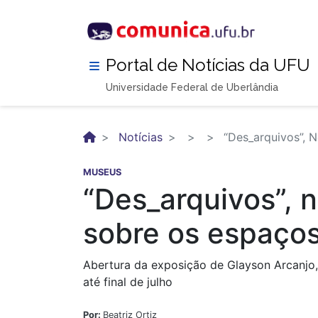
Pular
para
o
conteúdo
Portal de Notícias da UFU
principal
Universidade Federal de Uberlândia
Notícias
“Des_arquivos”, 
MUSEUS
“Des_arquivos”, 
sobre os espaços
Abertura da exposição de Glayson Arcanjo, 
até final de julho
Por:
Beatriz Ortiz