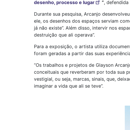
desenho, processo e lugar
”
, defendida
Durante sua pesquisa, Arcanjo desenvolveu 
ele, os desenhos dos espaços serviam com
já não existe”. Além disso, intervir nos es
destruição que ali operava”.
Para a exposição, o artista utiliza document
foram geradas a partir das suas experiênc
“Os trabalhos e projetos de Glayson Arcan
conceituais que reverberam por toda sua pr
vestigial, ou seja, marcas, sinais, que, dei
imaginar a vida que ali se teve”.