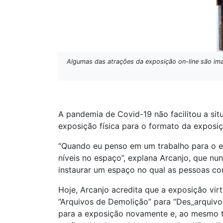
Algumas das atrações da exposição on-line são ima
A pandemia de Covid-19 não facilitou a sit
exposição física para o formato da exposiç
“Quando eu penso em um trabalho para o e
níveis no espaço”, explana Arcanjo, que n
instaurar um espaço no qual as pessoas con
Hoje, Arcanjo acredita que a exposição vir
“Arquivos de Demolição” para “Des_arquivo
para a exposição novamente e, ao mesmo te