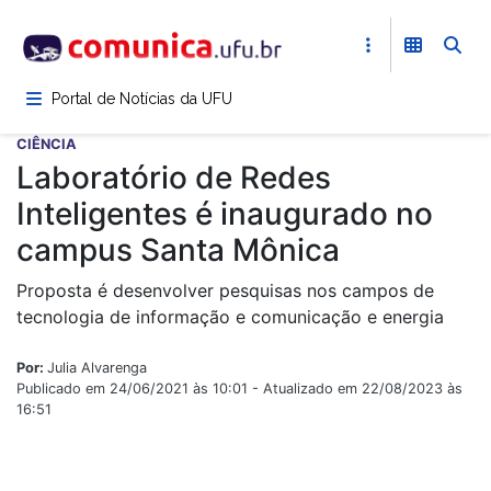
Pular
para
o
conteúdo
Portal de Notícias da UFU
principal
CIÊNCIA
Laboratório de Redes
Inteligentes é inaugurado no
campus Santa Mônica
Proposta é desenvolver pesquisas nos campos de
tecnologia de informação e comunicação e energia
Por:
Julia Alvarenga
Publicado em 24/06/2021 às 10:01 - Atualizado em 22/08/2023 às
16:51