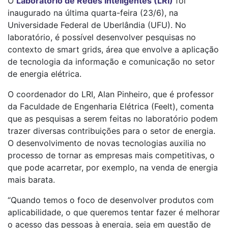
O
Laboratório de Redes Inteligentes (LRI)
foi
inaugurado na última quarta-feira (23/6), na
Universidade Federal de Uberlândia (UFU). No
laboratório, é possível desenvolver pesquisas no
contexto de smart grids, área que envolve a aplicação
de tecnologia da informação e comunicação no setor
de energia elétrica.
O coordenador do LRI, Alan Pinheiro, que é professor
da Faculdade de Engenharia Elétrica (Feelt), comenta
que as pesquisas a serem feitas no laboratório podem
trazer diversas contribuições para o setor de energia.
O desenvolvimento de novas tecnologias auxilia no
processo de tornar as empresas mais competitivas, o
que pode acarretar, por exemplo, na venda de energia
mais barata.
“Quando temos o foco de desenvolver produtos com
aplicabilidade, o que queremos tentar fazer é melhorar
o acesso das pessoas à energia, seja em questão de