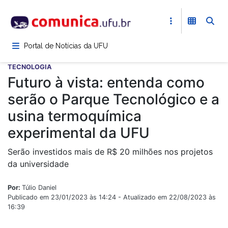
Pular
para
o
conteúdo
Portal de Notícias da UFU
principal
TECNOLOGIA
Futuro à vista: entenda como
serão o Parque Tecnológico e a
usina termoquímica
experimental da UFU
Serão investidos mais de R$ 20 milhões nos projetos
da universidade
Por:
Túlio Daniel
Publicado em 23/01/2023 às 14:24 - Atualizado em 22/08/2023 às
16:39