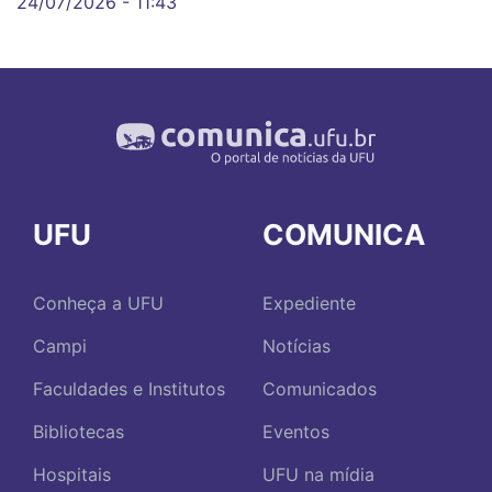
24/07/2026 - 11:43
UFU
COMUNICA
Conheça a UFU
Expediente
Campi
Notícias
Faculdades e Institutos
Comunicados
Bibliotecas
Eventos
Hospitais
UFU na mídia