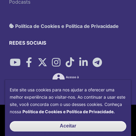
Podcasts
Política de Cookies e Política de Privacidade
REDES SOCIAIS
Este site usa cookies para nos ajudar a oferecer uma
melhor experiência ao visitar-nos. Ao continuar a usar este
site, você concorda com o uso desses cookies. Conheça
Copyright©
2026
Universidade Federal
nossa
Política de Cookies e Política de Privacidade.
Uberlândia.
Desenvolvido por
Centro de Tecnologia da
Aceitar
Informação e Comunicação
com o CMS de