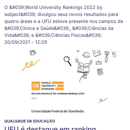
O &#039;World University Rankings 2022 by
subject&#039; divulgou seus novos resultados para
quatro áreas e a UFU esteve presente nos campos da
&#039;Clínica e Saúde&#039;, &#039;Ciências da
Vida&#039; e &#039;Ciências Físicas&#039;
20/09/2021 - 12:29
QUALIDADE DA EDUCAÇÃO
UFU é destaque em ranking