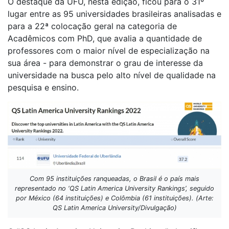
O destaque da UFU, nesta edição, ficou para o 31º
lugar entre as 95 universidades brasileiras analisadas e
para a 22ª colocação geral na categoria de
Acadêmicos com PhD, que avalia a quantidade de
professores com o maior nível de especialização na
sua área - para demonstrar o grau de interesse da
universidade na busca pelo alto nível de qualidade na
pesquisa e ensino.
Com 95 instituições ranqueadas, o Brasil é o país mais
representado no ‘QS Latin America University Rankings’, seguido
por México (64 instituições) e Colômbia (61 instituições). (Arte:
QS Latin America University/Divulgação)