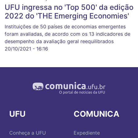
UFU ingressa no 'Top 500' da edição
2022 do 'THE Emerging Economies'
Instituições de 50 países de economias emergentes
foram avaliadas, de acordo com os 13 indicadores de
desempenho da avaliação geral reequilibrados
20/10/2021 - 16:16
UFU
COMUNICA
Conheça a UFU
Expediente