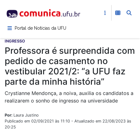
Pular
para
o
conteúdo
Portal de Notícias da UFU
principal
INGRESSO
Professora é surpreendida com
pedido de casamento no
vestibular 2021/2: “a UFU faz
parte da minha história”
Crystianne Mendonça, a noiva, auxilia os candidatos a
realizarem o sonho de ingresso na universidade
Por:
Laura Justino
Publicado em 02/09/2021 às 11:10 - Atualizado em 22/08/2023 às
20:25