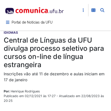
Pular
para
o
conteúdo
Portal de Notícias da UFU
principal
IDIOMAS
Central de Línguas da UFU
divulga processo seletivo para
cursos on-line de língua
estrangeira
Inscrições vão até 11 de dezembro e aulas iniciam em
17 de janeiro
Por:
Henrique Rodrigues
Publicado em 02/12/2021 às 17:27 - Atualizado em 22/08/2023 às
20:25