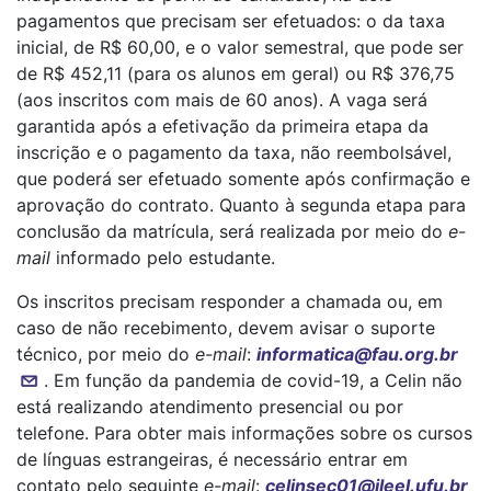
pagamentos que precisam ser efetuados: o da taxa
inicial, de R$ 60,00, e o valor semestral, que pode ser
de R$ 452,11 (para os alunos em geral) ou R$ 376,75
(aos inscritos com mais de 60 anos). A vaga será
garantida após a efetivação da primeira etapa da
inscrição e o pagamento da taxa, não reembolsável,
que poderá ser efetuado somente após confirmação e
aprovação do contrato. Quanto à segunda etapa para
conclusão da matrícula, será realizada por meio do
e-
mail
informado pelo estudante.
Os inscritos precisam responder a chamada ou, em
caso de não recebimento, devem avisar o suporte
técnico, por meio do
e-mail
:
informatica@fau.org.br
. Em função da pandemia de covid-19, a Celin não
está realizando atendimento presencial ou por
telefone. Para obter mais informações sobre os cursos
de línguas estrangeiras, é necessário entrar em
contato pelo seguinte
e-mail
:
celinsec01@ileel.ufu.br