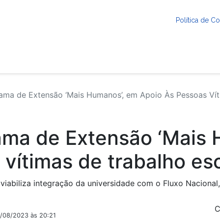
Política de 
ma de Extensão ‘Mais Humanos’, em Apoio Às Pessoas Vít
ama de Extensão ‘Mais 
 vítimas de trabalho es
 viabiliza integração da universidade com o Fluxo Nacional
C
2/08/2023 às 20:21