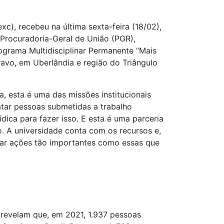
c), recebeu na última sexta-feira (18/02),
 Procuradoria-Geral de União (PGR),
grama Multidisciplinar Permanente “Mais
avo, em Uberlândia e região do Triângulo
, esta é uma das missões institucionais
gatar pessoas submetidas a trabalho
ica para fazer isso. E esta é uma parceria
. A universidade conta com os recursos e,
izar ações tão importantes como essas que
 revelam que, em 2021, 1.937 pessoas