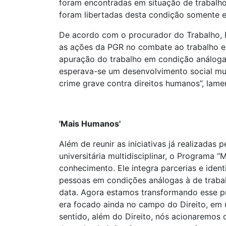
foram encontradas em situação de trabalho
foram libertadas desta condição somente 
De acordo com o procurador do Trabalho, P
as ações da PGR no combate ao trabalho esc
apuração do trabalho em condição análoga 
esperava-se um desenvolvimento social mui
crime grave contra direitos humanos”, lame
'Mais Humanos'
Além de reunir as iniciativas já realizada
universitária multidisciplinar, o Programa 
conhecimento. Ele integra parcerias e iden
pessoas em condições análogas à de trabal
data. Agora estamos transformando esse pr
era focado ainda no campo do Direito, em u
sentido, além do Direito, nós acionaremos