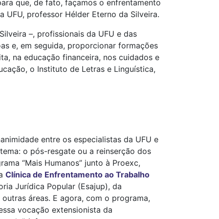
para que, de fato, façamos o enfrentamento
da UFU, professor Hélder Eterno da Silveira.
ilveira –, profissionais da UFU e das
ssoas e, em seguida, proporcionar formações
rita, na educação financeira, nos cuidados e
ção, o Instituto de Letras e Linguística,
animidade entre os especialistas da UFU e
 tema: o pós-resgate ou a reinserção dos
ograma “Mais Humanos” junto à Proexc,
da
Clínica de Enfrentamento ao Trabalho
ria Jurídica Popular (Esajup), da
m outras áreas. E agora, com o programa,
essa vocação extensionista da