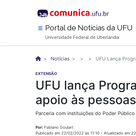
Pular
para
o
conteúdo
Portal de Notícias da UFU
principal
Universidade Federal de Uberlândia
Notícias
UFU Lança Progra
EXTENSÃO
UFU lança Progr
apoio às pessoas
Parceria com instituições do Poder Público
Por:
Fabiano Goulart
Publicado em 22/02/2022 às 11:10 - Atualizado em 2