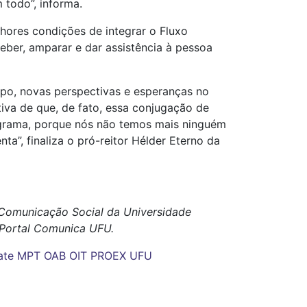
 todo”, informa.
hores condições de integrar o Fluxo
eber, amparar e dar assistência à pessoa
po, novas perspectivas e esperanças no
va de que, de fato, essa conjugação de
ograma, porque nós não temos mais ninguém
ta”, finaliza o pró-reitor Hélder Eterno da
e Comunicação Social da Universidade
o Portal Comunica UFU.
ate
MPT
OAB
OIT
PROEX
UFU