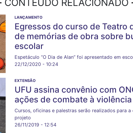
CONTEÚDO RELACIONADO
LANÇAMENTO
Egressos do curso de Teatro
de memórias de obra sobre bu
escolar
Espetáculo “O Dia de Alan” foi apresentado em esco
22/12/2020 - 10:24
EXTENSÃO
UFU assina convênio com ON
ações de combate à violência
Cursos, oficinas e palestras serão realizados para
projeto
26/11/2019 - 12:54