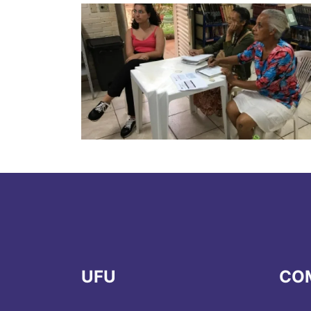
UFU
CO