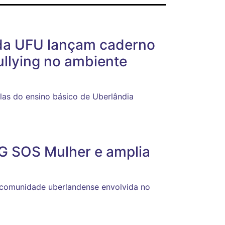
 da UFU lançam caderno
llying no ambiente
las do ensino básico de Uberlândia
G SOS Mulher e amplia
 a comunidade uberlandense envolvida no