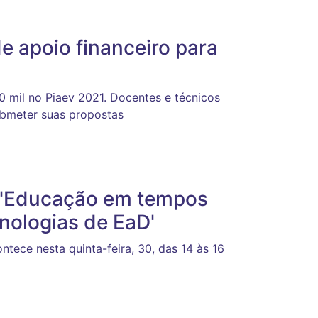
de apoio financeiro para
40 mil no Piaev 2021. Docentes e técnicos
submeter suas propostas
e 'Educação em tempos
nologias de EaD'
ece nesta quinta-feira, 30, das 14 às 16