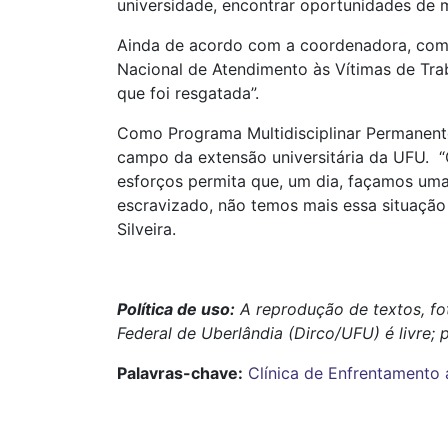
universidade, encontrar oportunidades de m
Ainda de acordo com a coordenadora, com a
Nacional de Atendimento às Vítimas de Tra
que foi resgatada”.
Como Programa Multidisciplinar Permanent
campo da extensão universitária da UFU. “
esforços permita que, um dia, façamos um
escravizado, não temos mais essa situação e
Silveira.
Política de uso:
A reprodução de textos, fo
Federal de Uberlândia (Dirco/UFU) é livre; 
Palavras-chave:
Clínica de Enfrentamento