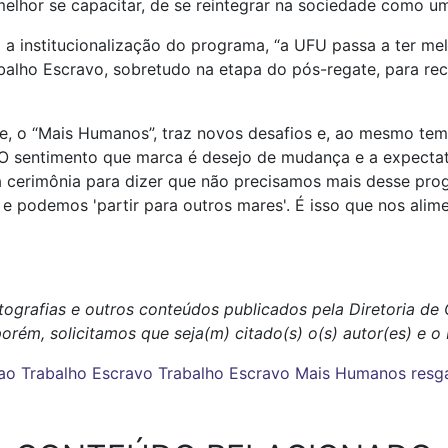
elhor se capacitar, de se reintegrar na sociedade como um
 institucionalização do programa, “a UFU passa a ter mel
balho Escravo, sobretudo na etapa do pós-regate, para rec
e, o “Mais Humanos”, traz novos desafios e, ao mesmo tem
O sentimento que marca é desejo de mudança e a expectati
a cerimônia para dizer que não precisamos mais desse pr
 podemos 'partir para outros mares'. É isso que nos alimen
tografias e outros conteúdos publicados pela Diretoria d
porém, solicitamos que seja(m) citado(s) o(s) autor(es) e 
 ao Trabalho Escravo
Trabalho Escravo
Mais Humanos
resg