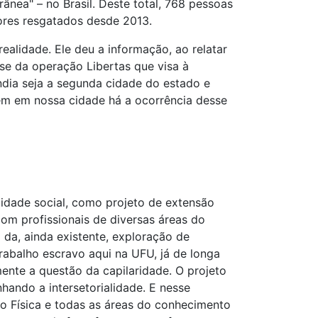
nea" – no Brasil. Deste total, 768 pessoas
ores resgatados desde 2013.
alidade. Ele deu a informação, ao relatar
se da operação Libertas que visa à
dia seja a segunda cidade do estado e
ém em nossa cidade há a ocorrência desse
ilidade social, como projeto de extensão
com profissionais de diversas áreas do
 da, ainda existente, exploração de
abalho escravo aqui na UFU, já de longa
ente a questão da capilaridade. O projeto
hando a intersetorialidade. E nesse
ão Física e todas as áreas do conhecimento