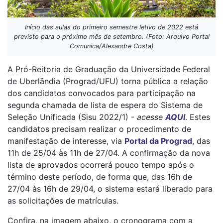
Início das aulas do primeiro semestre letivo de 2022 está
previsto para o próximo mês de setembro. (Foto: Arquivo Portal
Comunica/Alexandre Costa)
A Pró-Reitoria de Graduação da Universidade Federal
de Uberlândia (Prograd/UFU) torna pública a relação
dos candidatos convocados para participação na
segunda chamada de lista de espera do Sistema de
Seleção Unificada (Sisu 2022/1) -
acesse
AQUI
. Estes
candidatos precisam realizar o procedimento de
manifestação de interesse, via
Portal da Prograd
, das
11h de 25/04 às 11h de 27/04. A confirmação da nova
lista de aprovados ocorrerá pouco tempo após o
término deste período, de forma que, das 16h de
27/04 às 16h de 29/04, o sistema estará liberado para
as solicitações de matrículas.
Confira, na imagem abaixo, o cronograma com a