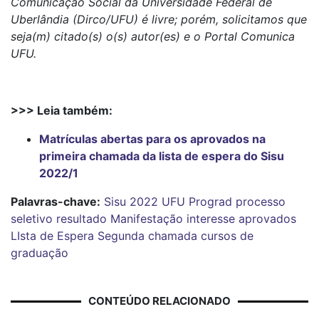
Comunicação Social da Universidade Federal de
Uberlândia (Dirco/UFU) é livre; porém, solicitamos que
seja(m) citado(s) o(s) autor(es) e o Portal Comunica
UFU.
>>> Leia também:
Matrículas abertas para os aprovados na
primeira chamada da lista de espera do Sisu
2022/1
Palavras-chave:
Sisu 2022
UFU
Prograd
processo
seletivo
resultado
Manifestação
interesse
aprovados
LIsta de Espera
Segunda chamada
cursos de
graduação
CONTEÚDO RELACIONADO