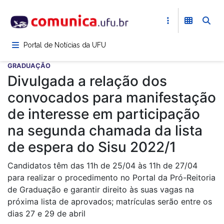
Pular
para
o
conteúdo
Portal de Notícias da UFU
principal
GRADUAÇÃO
Divulgada a relação dos
convocados para manifestação
de interesse em participação
na segunda chamada da lista
de espera do Sisu 2022/1
Candidatos têm das 11h de 25/04 às 11h de 27/04
para realizar o procedimento no Portal da Pró-Reitoria
de Graduação e garantir direito às suas vagas na
próxima lista de aprovados; matrículas serão entre os
dias 27 e 29 de abril