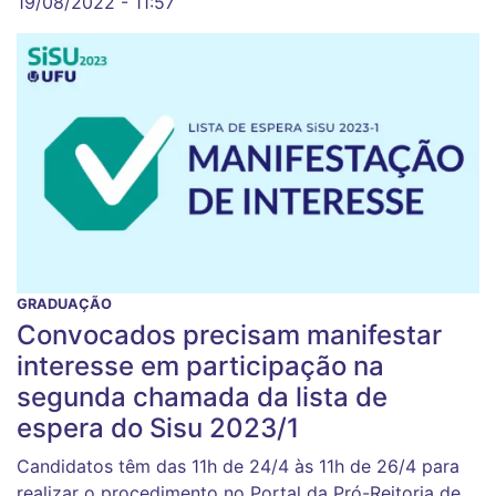
19/08/2022 - 11:57
GRADUAÇÃO
Convocados precisam manifestar
interesse em participação na
segunda chamada da lista de
espera do Sisu 2023/1
Candidatos têm das 11h de 24/4 às 11h de 26/4 para
realizar o procedimento no Portal da Pró-Reitoria de