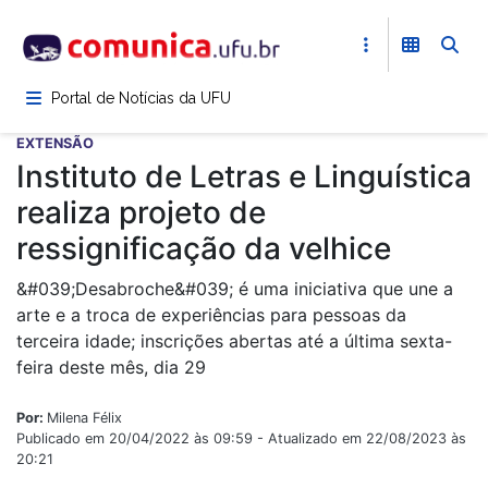
Pular
para
o
conteúdo
Portal de Notícias da UFU
principal
EXTENSÃO
Instituto de Letras e Linguística
realiza projeto de
ressignificação da velhice
&#039;Desabroche&#039; é uma iniciativa que une a
arte e a troca de experiências para pessoas da
terceira idade; inscrições abertas até a última sexta-
feira deste mês, dia 29
Por:
Milena Félix
Publicado em 20/04/2022 às 09:59 - Atualizado em 22/08/2023 às
20:21