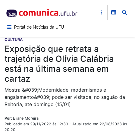
Pular
para
o
conteúdo
Portal de Notícias da UFU
principal
CULTURA
Exposição que retrata a
trajetória de Olívia Calábria
está na última semana em
cartaz
Mostra &#039;Modernidade, modernismos e
engajamento&#039; pode ser visitada, no saguão da
Reitoria, até domingo (15/01)
Por:
Eliane Moreira
Publicado em 29/11/2022 às 12:33 - Atualizado em 22/08/2023 às
20:20