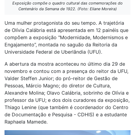
Exposição compõe o quadro cultural das comemorações do
Centenário da Semana de 1922. (Foto: Eliane Moreira)
Uma mulher protagonista do seu tempo. A trajetória
de Olívia Calábria está apresentada em 12 painéis que
compõem a exposição "Modernidade, Modernismos e
Engajamento”, montada no saguão da Reitoria da
Universidade Federal de Uberlândia (UFU).
A abertura da mostra aconteceu no último dia 29 de
novembro e contou com a presença do reitor da UFU,
Valder Steffen Junior; do pró-reitor de Gestão de
Pessoas, Márcio Magno; do diretor de Cultura,
Alexandre Molina; Olavo Calábria, sobrinho de Olívia e
professor da UFU; e dos dois curadores da exposição,
Thiago Lenine (que também é coordenador do Centro
de Documentação e Pesquisa - CDHIS) e a estudante
Raphaela Mamede.