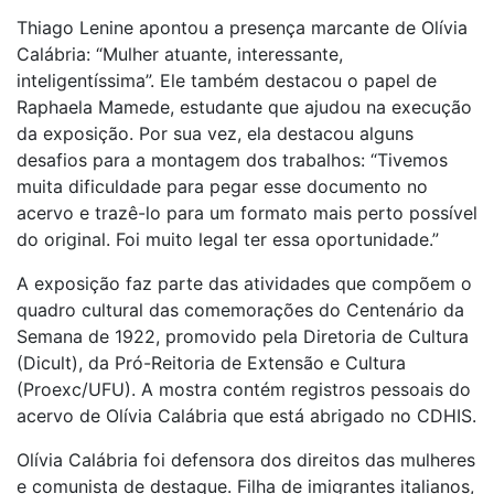
Thiago Lenine apontou a presença marcante de Olívia
Calábria: “Mulher atuante, interessante,
inteligentíssima”. Ele também destacou o papel de
Raphaela Mamede, estudante que ajudou na execução
da exposição. Por sua vez, ela destacou alguns
desafios para a montagem dos trabalhos: “Tivemos
muita dificuldade para pegar esse documento no
acervo e trazê-lo para um formato mais perto possível
do original. Foi muito legal ter essa oportunidade.”
A exposição faz parte das atividades que compõem o
quadro cultural das comemorações do Centenário da
Semana de 1922, promovido pela Diretoria de Cultura
(Dicult), da Pró-Reitoria de Extensão e Cultura
(Proexc/UFU). A mostra contém registros pessoais do
acervo de Olívia Calábria que está abrigado no CDHIS.
Olívia Calábria foi defensora dos direitos das mulheres
e comunista de destaque. Filha de imigrantes italianos,