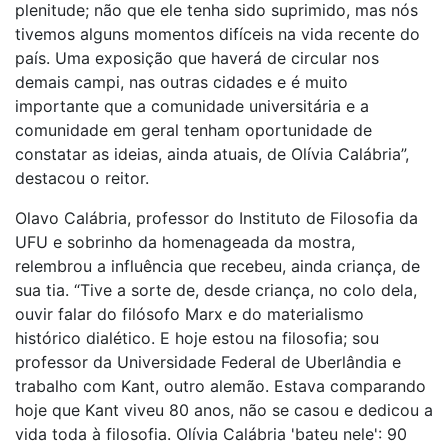
plenitude; não que ele tenha sido suprimido, mas nós
tivemos alguns momentos difíceis na vida recente do
país. Uma exposição que haverá de circular nos
demais campi, nas outras cidades e é muito
importante que a comunidade universitária e a
comunidade em geral tenham oportunidade de
constatar as ideias, ainda atuais, de Olívia Calábria”,
destacou o reitor.
Olavo Calábria, professor do Instituto de Filosofia da
UFU e sobrinho da homenageada da mostra,
relembrou a influência que recebeu, ainda criança, de
sua tia. “Tive a sorte de, desde criança, no colo dela,
ouvir falar do filósofo Marx e do materialismo
histórico dialético. E hoje estou na filosofia; sou
professor da Universidade Federal de Uberlândia e
trabalho com Kant, outro alemão. Estava comparando
hoje que Kant viveu 80 anos, não se casou e dedicou a
vida toda à filosofia. Olívia Calábria 'bateu nele': 90