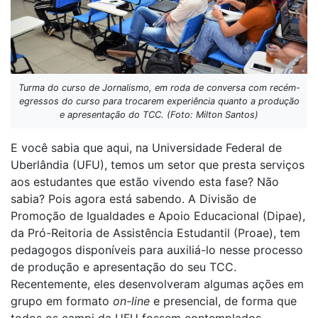
Turma do curso de Jornalismo, em roda de conversa com recém-
egressos do curso para trocarem experiência quanto a produção
e apresentação do TCC. (Foto: Milton Santos)
E você sabia que aqui, na Universidade Federal de
Uberlândia (UFU), temos um setor que presta serviços
aos estudantes que estão vivendo esta fase? Não
sabia? Pois agora está sabendo. A Divisão de
Promoção de Igualdades e Apoio Educacional (Dipae),
da Pró-Reitoria de Assistência Estudantil (Proae), tem
pedagogos disponíveis para auxiliá-lo nesse processo
de produção e apresentação do seu TCC.
Recentemente, eles desenvolveram algumas ações em
grupo em formato
on-line
e presencial, de forma que
todos os campi da UFU fossem contemplados.