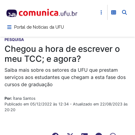
Pular
para
o
conteúdo
Portal de Notícias da UFU
principal
PESQUISA
Chegou a hora de escrever o
meu TCC; e agora?
Saiba mais sobre os setores da UFU que prestam
serviços aos estudantes que chegam a esta fase dos
cursos de graduação
Por:
Ítana Santos
Publicado em 05/12/2022 às 12:34 - Atualizado em 22/08/2023 às
20:20