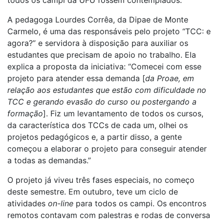
A pedagoga Lourdes Corrêa, da Dipae de Monte
Carmelo, é uma das responsáveis pelo projeto “TCC: e
agora?” e servidora à disposição para auxiliar os
estudantes que precisam de apoio no trabalho. Ela
explica a proposta da iniciativa: “Comecei com esse
projeto para atender essa demanda [
da Proae, em
relação aos estudantes que estão com dificuldade no
TCC e gerando evasão do curso ou postergando a
formação
]. Fiz um levantamento de todos os cursos,
da característica dos TCCs de cada um, olhei os
projetos pedagógicos e, a partir disso, a gente
começou a elaborar o projeto para conseguir atender
a todas as demandas.”
O projeto já viveu três fases especiais, no começo
deste semestre. Em outubro, teve um ciclo de
atividades
on-line
para todos os campi. Os encontros
remotos contavam com palestras e rodas de conversa