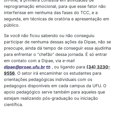
on-line;
a primeira consistia em atividades de
reprogramação emocional, para que esse fator não
interferisse em nenhuma das fases do TCC, e a
segunda, em técnicas de oratória e apresentação em
público.
Se você não ficou sabendo ou não conseguiu
participar de nenhuma dessas ações da Dipae, não se
preocupe, ainda dá tempo de conseguir essa ajudinha
para enfrentar o “chefão” dessa jornada. É só entrar
em contato com a Dipae, via
e-mail
dipae@proae.ufu.br
, ou ligando para
(34) 3230-
9556
. O setor irá encaminhar os estudantes para
orientações pedagógicas individuais com os
pedagogos disponíveis em cada campus da UFU. O
apoio pedagógico serve também para aqueles que
estejam realizando pós-graduação ou iniciação
científica.