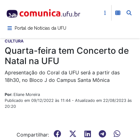
Pular
para
o
conteúdo
Portal de Notícias da UFU
principal
CULTURA
Quarta-feira tem Concerto de
Natal na UFU
Apresentação do Coral da UFU será a partir das
18h30, no Bloco J do Campus Santa Mônica
Por:
Eliane Moreira
Publicado em 09/12/2022 às 11:44 - Atualizado em 22/08/2023 às
20:20
Compartilhar: