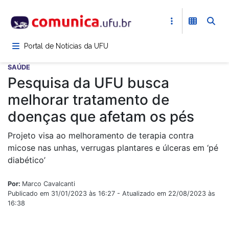
Pular
para
o
conteúdo
Portal de Notícias da UFU
principal
SAÚDE
Pesquisa da UFU busca
melhorar tratamento de
doenças que afetam os pés
Projeto visa ao melhoramento de terapia contra
micose nas unhas, verrugas plantares e úlceras em ‘pé
diabético’
Por:
Marco Cavalcanti
Publicado em 31/01/2023 às 16:27 - Atualizado em 22/08/2023 às
16:38