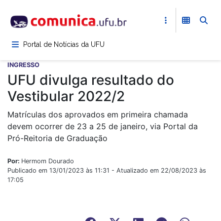
Pular
para
o
conteúdo
Portal de Notícias da UFU
principal
INGRESSO
UFU divulga resultado do
Vestibular 2022/2
Matrículas dos aprovados em primeira chamada
devem ocorrer de 23 a 25 de janeiro, via Portal da
Pró-Reitoria de Graduação
Por:
Hermom Dourado
Publicado em 13/01/2023 às 11:31 - Atualizado em 22/08/2023 às
17:05